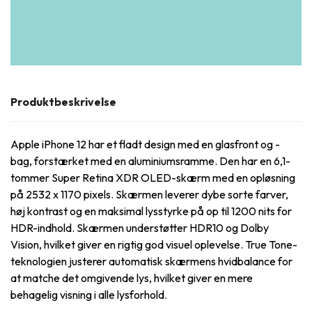
Produktbeskrivelse
Apple iPhone 12 har et fladt design med en glasfront og -
bag, forstærket med en aluminiumsramme. Den har en 6,1-
tommer Super Retina XDR OLED-skærm med en opløsning
på 2532 x 1170 pixels. Skærmen leverer dybe sorte farver,
høj kontrast og en maksimal lysstyrke på op til 1200 nits for
HDR-indhold. Skærmen understøtter HDR10 og Dolby
Vision, hvilket giver en rigtig god visuel oplevelse. True Tone-
teknologien justerer automatisk skærmens hvidbalance for
at matche det omgivende lys, hvilket giver en mere
behagelig visning i alle lysforhold.