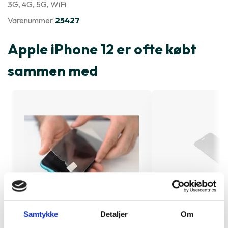
3G
, 4G
, 5G
, WiFi
Varenummer
25427
Apple iPhone 12 er ofte købt
sammen med
Samtykke
Detaljer
Om