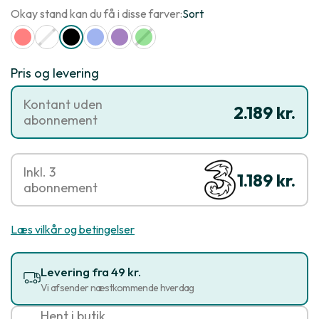
Okay stand kan du få i disse farver:
Sort
Pris og levering
Kontant uden
2.189 kr.
abonnement
Inkl. 3
1.189 kr.
abonnement
Læs vilkår og betingelser
Levering fra 49 kr.
Vi afsender næstkommende hverdag
Hent i butik