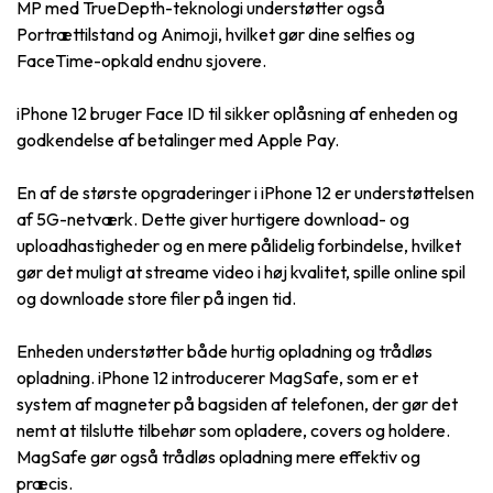
MP med TrueDepth-teknologi understøtter også
Portrættilstand og Animoji, hvilket gør dine selfies og
FaceTime-opkald endnu sjovere.
iPhone 12 bruger Face ID til sikker oplåsning af enheden og
godkendelse af betalinger med Apple Pay.
En af de største opgraderinger i iPhone 12 er understøttelsen
af 5G-netværk. Dette giver hurtigere download- og
uploadhastigheder og en mere pålidelig forbindelse, hvilket
gør det muligt at streame video i høj kvalitet, spille online spil
og downloade store filer på ingen tid.
Enheden understøtter både hurtig opladning og trådløs
opladning. iPhone 12 introducerer MagSafe, som er et
system af magneter på bagsiden af telefonen, der gør det
nemt at tilslutte tilbehør som opladere, covers og holdere.
MagSafe gør også trådløs opladning mere effektiv og
præcis.