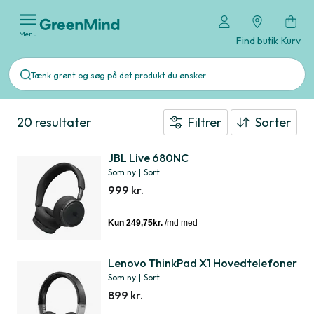
Menu
Find butik
Kurv
20 resultater
Filtrer
Sorter
JBL Live 680NC
Som ny
|
Sort
999 kr.
Lenovo ThinkPad X1 Hovedtelefoner
Som ny
|
Sort
899 kr.