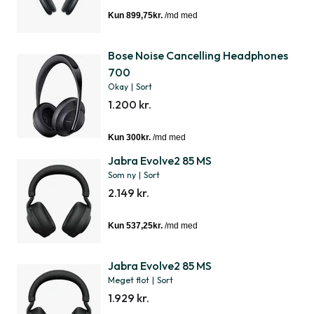
Bose Noise Cancelling Headphones
700
Okay
|
Sort
1.200 kr.
Jabra Evolve2 85 MS
Som ny
|
Sort
2.149 kr.
Jabra Evolve2 85 MS
Meget flot
|
Sort
1.929 kr.