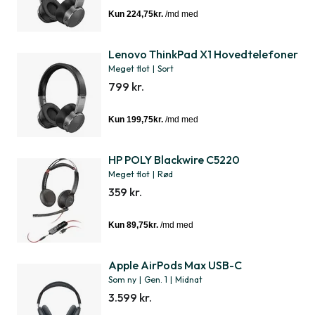
Lenovo ThinkPad X1 Hovedtelefoner
Meget flot
|
Sort
799 kr.
HP POLY Blackwire C5220
Meget flot
|
Rød
359 kr.
Apple AirPods Max USB-C
Som ny
|
Gen. 1
|
Midnat
3.599 kr.