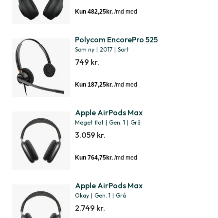
Polycom EncorePro 525
Som ny
|
2017
|
Sort
749 kr.
Apple AirPods Max
Meget flot
|
Gen. 1
|
Grå
3.059 kr.
Apple AirPods Max
Okay
|
Gen. 1
|
Grå
2.749 kr.