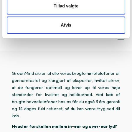
Tillad valgte
Afvis
1
1-20 af 20
GreenMind sikrer, at alle vores brugte høretelefoner er
gennemtestet og klargjort af eksperter, hvilket sikrer,
at de fungerer optimalt og lever op til vores høje
standarder for kvalitet og holdbarhed. Ved køb af
brugte hovedtelefoner hos os får du også 3 års garanti
og 14 dages fuld returret, så du kan være tryg ved dit
køb.
Hvad er forskellen mellem in-ear og over-ear lyd?