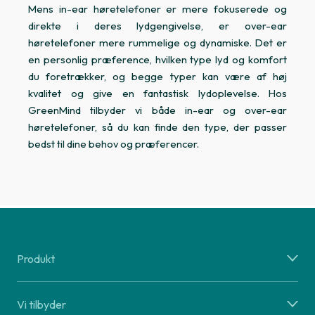
Mens in-ear høretelefoner er mere fokuserede og
direkte i deres lydgengivelse, er over-ear
høretelefoner mere rummelige og dynamiske. Det er
en personlig præference, hvilken type lyd og komfort
du foretrækker, og begge typer kan være af høj
kvalitet og give en fantastisk lydoplevelse. Hos
GreenMind tilbyder vi både in-ear og over-ear
høretelefoner, så du kan finde den type, der passer
bedst til dine behov og præferencer.
Produkt
Vi tilbyder