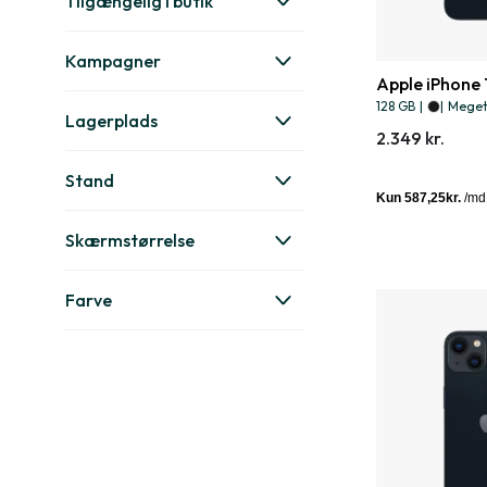
Tilgængelig i butik
Kampagner
Apple iPhone 
128 GB
|
|
Meget 
Lagerplads
2.349 kr.
Stand
Skærmstørrelse
Farve