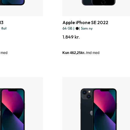
13
Apple iPhone SE 2022
flot
64 GB
|
|
Som ny
1.849 kr.