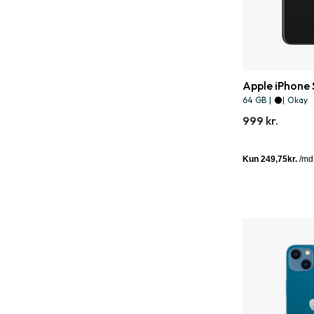
Apple iPhone
64 GB
|
|
Okay
999 kr.