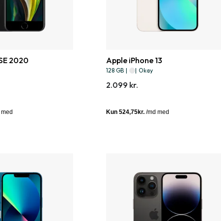
 SE 2020
Apple iPhone 13
128 GB
|
|
Okay
2.099 kr.