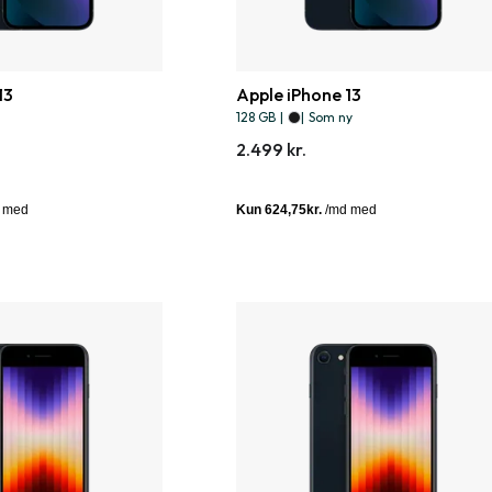
13
Apple iPhone 13
128 GB
|
|
Som ny
2.499 kr.