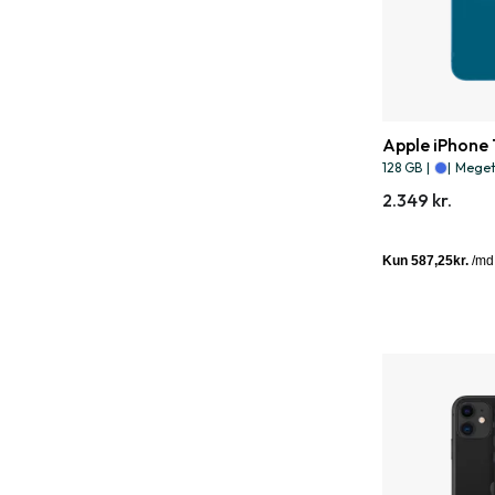
Apple iPhone 
128 GB
|
|
Meget 
2.349 kr.