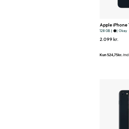
Apple iPhone 
128 GB
|
|
Okay
2.099 kr.