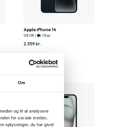
Apple iPhone 14
128 GB
|
|
Okay
2.359 kr.
Om
 medier og til at analysere
nden for sociale medier,
e oplysninger, du har givet