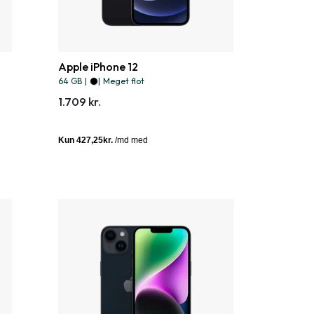
Apple iPhone 12
64 GB
|
|
Meget flot
1.709 kr.