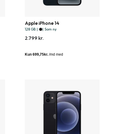
Apple iPhone 14
128 GB
|
|
Som ny
2.799 kr.