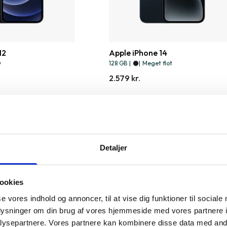
12
Apple iPhone 14
y
128 GB
|
|
Meget flot
2.579 kr.
Detaljer
ookies
se vores indhold og annoncer, til at vise dig funktioner til sociale
oplysninger om din brug af vores hjemmeside med vores partnere i
ysepartnere. Vores partnere kan kombinere disse data med andr