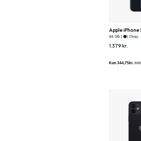
Apple iPhone
64 GB
|
|
Okay
1.379 kr.