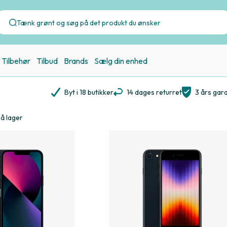
Tilbehør
Tilbud
Brands
Sælg din enhed
Byt i 18 butikker
14 dages returret
3 års gara
på lager