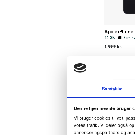
Apple iPhone 
64 GB
|
|
Som n
1.899 kr.
Samtykke
Denne hjemmeside bruger c
Vi bruger cookies til at tilpas
vores trafik. Vi deler også 
annonceringspartnere og anal