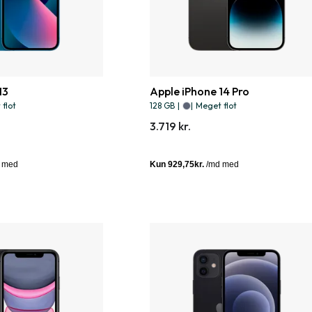
13
Apple iPhone 14 Pro
flot
128 GB
|
|
Meget flot
3.719 kr.