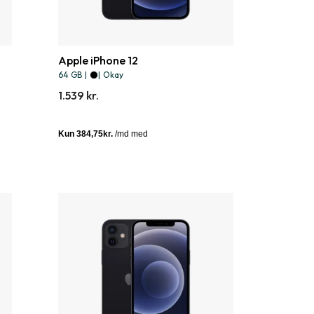
Apple iPhone 12
64 GB
|
|
Okay
1.539 kr.