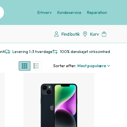
Erhverv
Kundeservice
Reparation
Find butik
Kurv
nti
Levering 1-3 hverdage
100% danskejet virksomhed
Sorter efter:
Mest populære