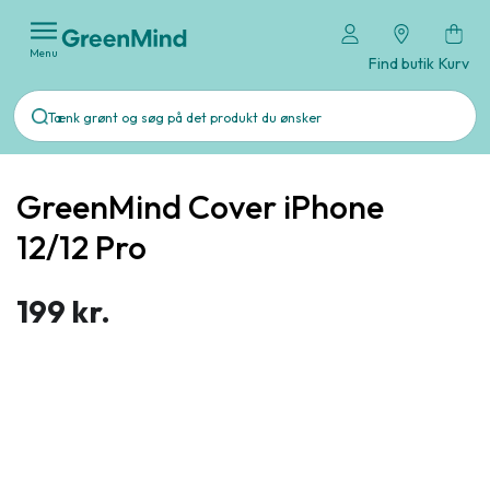
Menu
Find butik
Kurv
GreenMind Cover iPhone
12/12 Pro
199 kr.