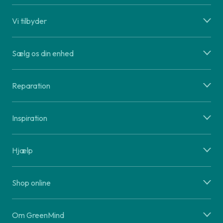
Vi tilbyder
Sælg os din enhed
Reparation
Inspiration
Hjælp
Shop online
Om GreenMind