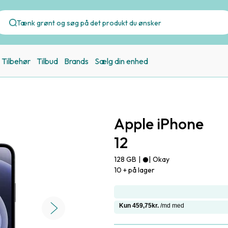
Tilbehør
Tilbud
Brands
Sælg din enhed
Apple iPhone
12
128 GB
|
|
Okay
10 + på lager