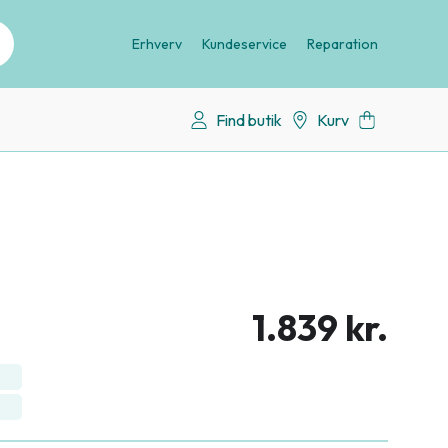
Erhverv
Kundeservice
Reparation
Find butik
Kurv
1.839 kr.