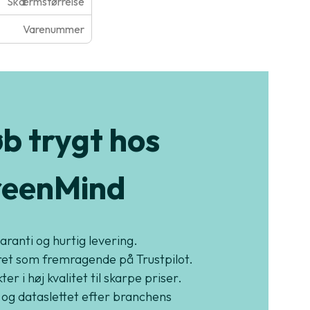
Skærmstørrelse
Varenummer
b trygt hos
eenMind
garanti og hurtig levering.
et som fremragende på Trustpilot.
er i høj kvalitet til skarpe priser.
 og dataslettet efter branchens