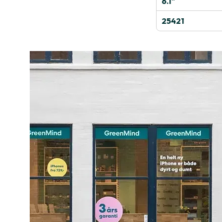
6.1"
25421