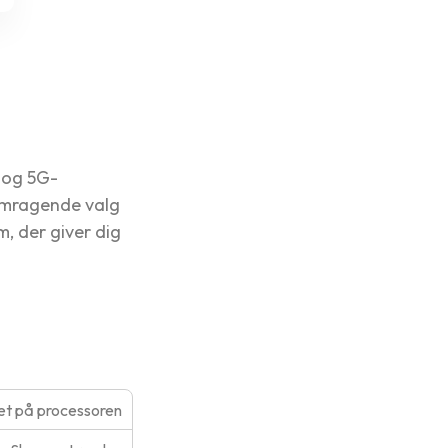
 og 5G-
fremragende valg
, der giver dig
t på processoren