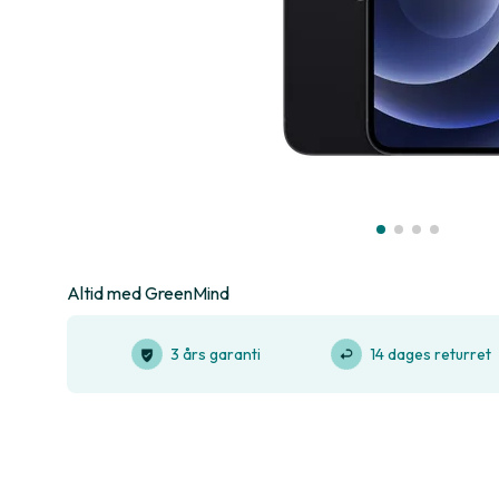
Altid med GreenMind
3 års garanti
14 dages returret