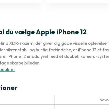
al du vælge Apple iPhone 12
tina XDR-skærm, der giver dig gode visuelle oplevelser
der sikrer stabil og hurtig forbindelse, er iPhone 12 et 
re. iPhone 12 er udstyret med et dobbelt kamera-system
tage skarpe billeder.
oduktet
tioner
Navne