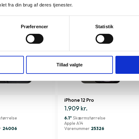
et fra din brug af deres tjenester.
Præferencer
Statistik
Tillad valgte
iPhone 12 Pro
1.909 kr.
tørrelse
6.1"
Skærmstørrelse
Apple A14
r
24006
Varenummer
25326