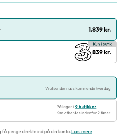
1.839 kr.
t
Kun i butik
839 kr.
Vi afsender næstkommende hverdag
På lager i
9 butikker
Kan afhentes indenfor 2 timer
g få penge direkte ind på din konto.
Læs mere