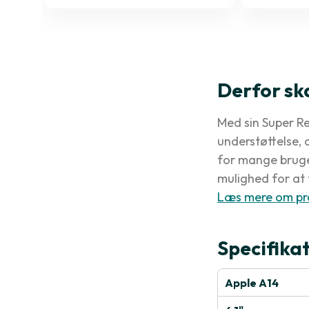
Derfor sk
Med sin Super Re
understøttelse, 
for mange bruge
mulighed for at 
Læs mere om pr
Specifika
Apple A14