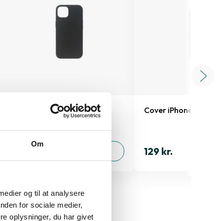
Cover iPhone 12/12 Pro
Cover iPhone 12/12 P
Om
199 kr.
129 kr.
TILFØJ
 medier og til at analysere
nden for sociale medier,
e oplysninger, du har givet