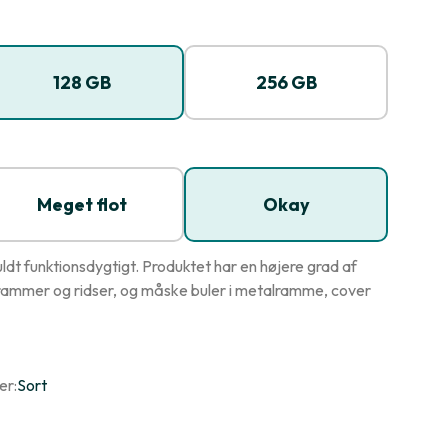
128 GB
256 GB
Meget flot
Okay
dt funktionsdygtigt. Produktet har en højere grad af
ammer og ridser, og måske buler i metalramme, cover
er:
Sort