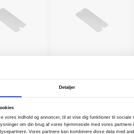
telse iPhone 12/12 Pro
Skærmbeskyttelse iPhone 12/12 Pro
Detaljer
149 kr.
TILFØJ
TILFØJ
ookies
se vores indhold og annoncer, til at vise dig funktioner til sociale
oplysninger om din brug af vores hjemmeside med vores partnere i
ysepartnere. Vores partnere kan kombinere disse data med andr