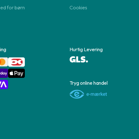
hed for børn
Cookies
ing
Hurtig Levering
Tryg online handel