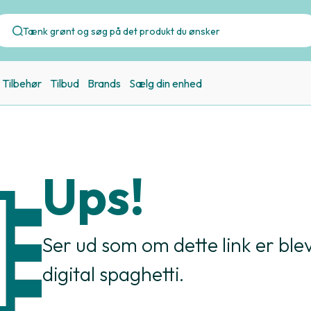
Tilbehør
Tilbud
Brands
Sælg din enhed
Ups!
Ser ud som om dette link er bleve
digital spaghetti.