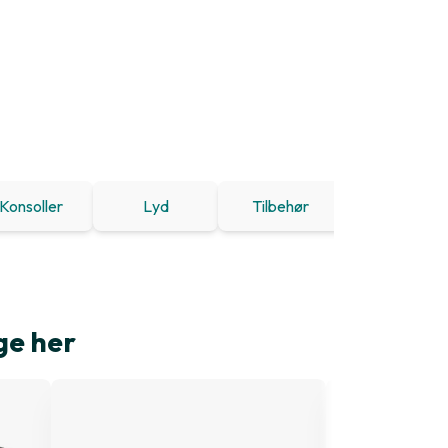
Konsoller
Lyd
Tilbehør
Tilbud
ge her