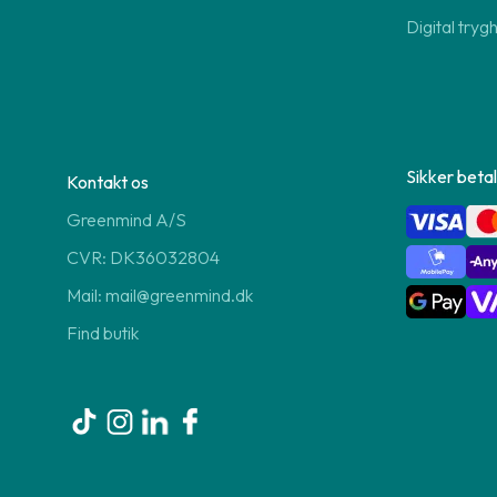
Digital tryg
Sikker betal
Kontakt os
Greenmind A/S
CVR: DK36032804
Mail: mail@greenmind.dk
Find butik