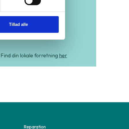
hele
Tillad alle
Danmark
Find din lokale forretning
her
Reparation