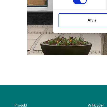
Afvis
Produkt
Vi tilbyder