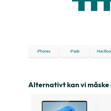
iPhones
iPads
MacBoo
Alternativt kan vi måske 