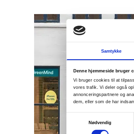
Samtykke
Denne hjemmeside bruger c
Vi bruger cookies til at tilpas
vores trafik. Vi deler også 
annonceringspartnere og anal
dem, eller som de har indsaml
Samtykkevalg
Nødvendig