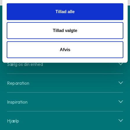
Tillad alle
Produkt
Tillad valgte
Vi tilbyder
Afvis
Sælg os din enhed
Reparation
Inspiration
Hjælp