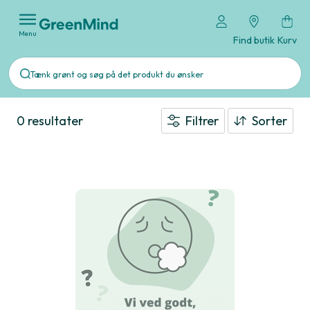
Menu
Find butik
Kurv
0 resultater
Filtrer
Sorter