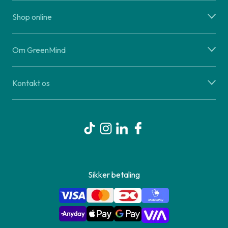
Shop online
Om GreenMind
Kontakt os
Sikker betaling