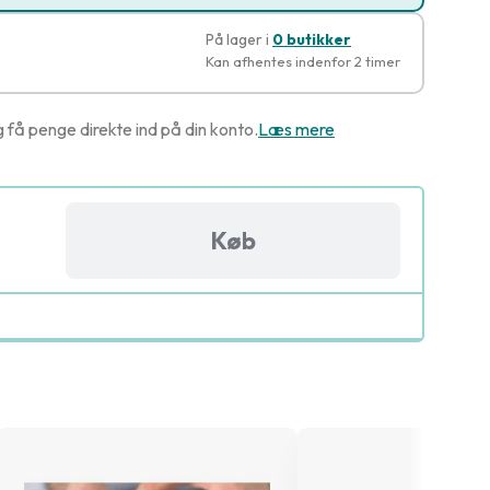
På lager i
0 butikker
Kan afhentes indenfor 2 timer
g få penge direkte ind på din konto.
Læs mere
Køb