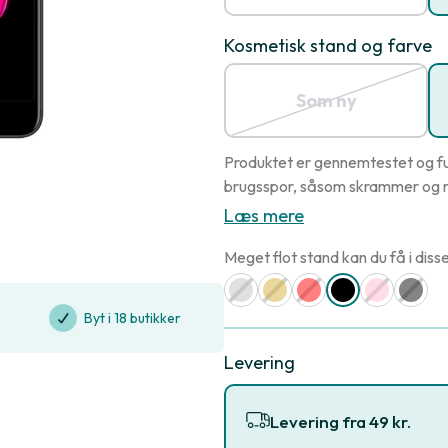
Kosmetisk stand og farve
Som ny
Produktet er gennemtestet og fu
brugsspor, såsom skrammer og r
Læs mere
Meget flot stand kan du få i disse
Byt i 18 butikker
Levering
Levering fra 49 kr.