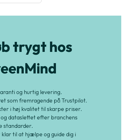
b trygt hos
eenMind
garanti og hurtig levering.
et som fremragende på Trustpilot.
er i høj kvalitet til skarpe priser.
 og dataslettet efter branchens
e standarder.
 klar til at hjælpe og guide dig i