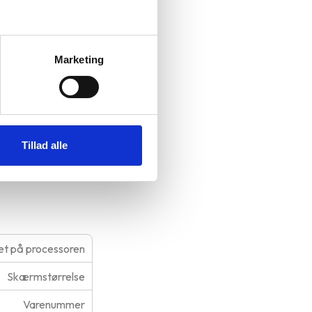
Marketing
ch ID og
Tillad alle
t på processoren
Skærmstørrelse
Varenummer