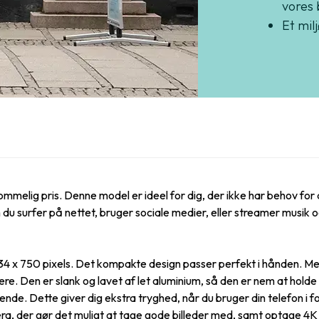
vores 
Et mil
ommelig pris. Denne model er ideel for dig, der ikke har behov for
u surfer på nettet, bruger sociale medier, eller streamer musik og
334 x 750 pixels. Det kompakte design passer perfekt i hånden. 
mere. Den er slank og lavet af let aluminium, så den er nem at hold
ende. Dette giver dig ekstra tryghed, når du bruger din telefon i fo
ra, der gør det muligt at tage gode billeder med, samt optage 4K