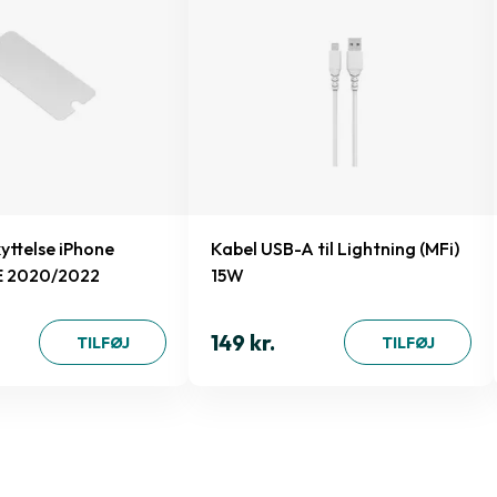
ttelse iPhone
Kabel USB-A til Lightning (MFi)
E 2020/2022
15W
149 kr.
TILFØJ
TILFØJ