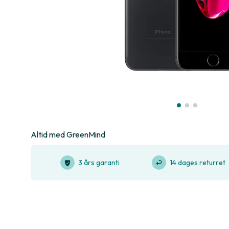
Altid med GreenMind
3 års garanti
14 dages returret