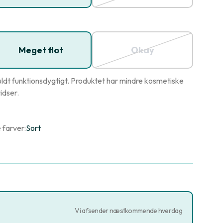
Meget flot
Okay
ldt funktionsdygtigt. Produktet har mindre kosmetiske
idser.
 farver:
Sort
Vi afsender næstkommende hverdag