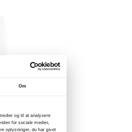
Om
 medier og til at analysere
nden for sociale medier,
e oplysninger, du har givet