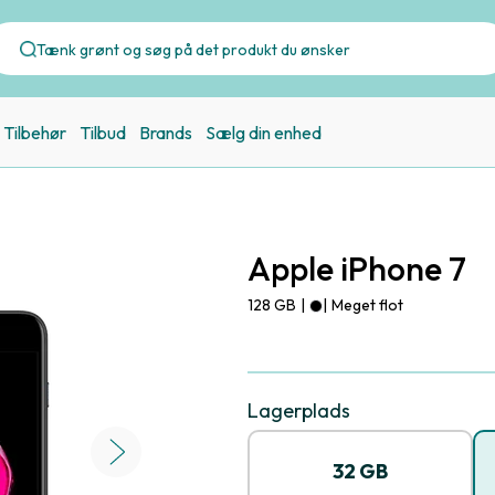
Tilbehør
Tilbud
Brands
Sælg din enhed
Apple iPhone 7
128 GB
|
|
Meget flot
Lagerplads
32 GB