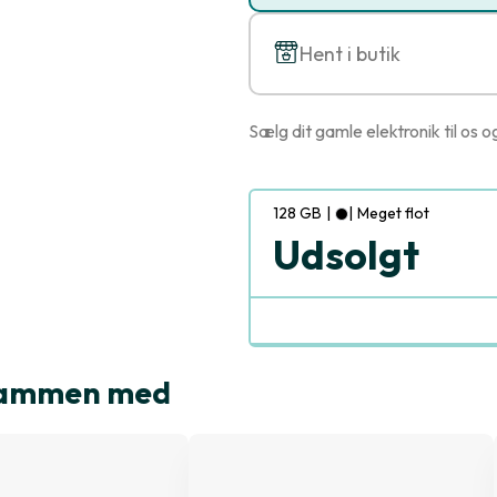
Hent i butik
Sælg dit gamle elektronik til os o
128 GB
|
|
Meget flot
Udsolgt
 sammen med