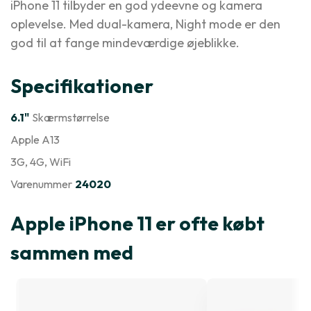
iPhone 11 tilbyder en god ydeevne og kamera
oplevelse. Med dual-kamera, Night mode er den
god til at fange mindeværdige øjeblikke.
Specifikationer
6.1"
Skærmstørrelse
Apple A13
3G
, 4G
, WiFi
Varenummer
24020
Apple iPhone 11 er ofte købt
sammen med