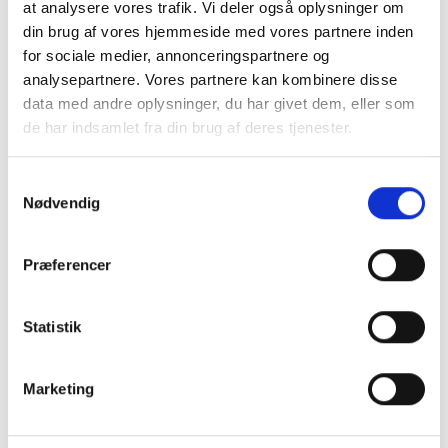
at analysere vores trafik. Vi deler også oplysninger om
din brug af vores hjemmeside med vores partnere inden
for sociale medier, annonceringspartnere og
analysepartnere. Vores partnere kan kombinere disse
data med andre oplysninger, du har givet dem, eller som
de har indsamlet fra din brug af deres tjenester.
Samtykkevalg
Nødvendig
Præferencer
Køb trygt hos
Statistik
GreenMind
Marketing