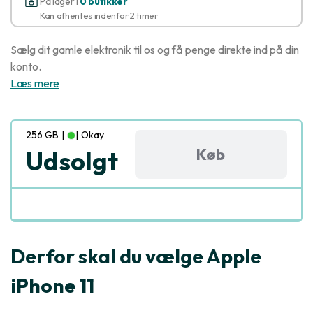
På lager i
0 butikker
Kan afhentes indenfor 2 timer
Sælg dit gamle elektronik til os og få penge direkte ind på din
konto.
Læs mere
256 GB
|
|
Okay
Køb
Udsolgt
Derfor skal du vælge Apple
iPhone 11