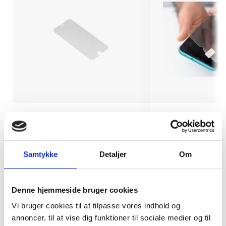
Skærmbeskyttelse iPhone Xr/11
Montering (OBS.
skærmbeskyttels
inkluderet!)
Samtykke
Detaljer
Om
149 kr.
TILFØJ
99 kr.
Denne hjemmeside bruger cookies
Vi bruger cookies til at tilpasse vores indhold og
annoncer, til at vise dig funktioner til sociale medier og til