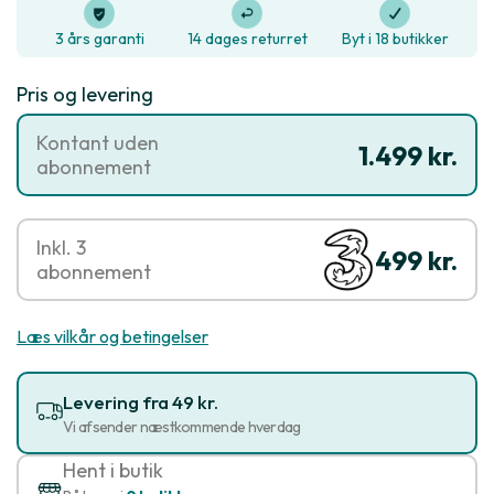
3 års garanti
14 dages returret
Byt i 18 butikker
Pris og levering
Kontant uden
1.499 kr.
abonnement
Inkl. 3
499 kr.
abonnement
Læs vilkår og betingelser
Levering fra 49 kr.
Vi afsender næstkommende hverdag
Hent i butik