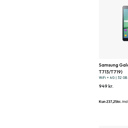
Samsung Gala
T713/T719)
WiFi + 4G
|
32 GB
949 kr.