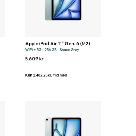
Apple iPad Air 11" Gen. 6 (M2)
WiFi + 5G
|
256 GB
|
Space Grey
5.609 kr.