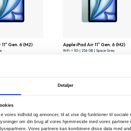
 11" Gen. 6 (M2)
Apple iPad Air 11" Gen. 6 (M2)
la
WiFi + 5G
|
256 GB
|
Space Grey
5.329 kr.
Detaljer
ookies
se vores indhold og annoncer, til at vise dig funktioner til sociale
oplysninger om din brug af vores hjemmeside med vores partnere i
ysepartnere. Vores partnere kan kombinere disse data med andr