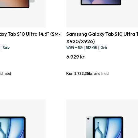
y Tab S10 Ultra 14.6" (SM-
Samsung Galaxy Tab S10 Ultra 1
X920/X926)
|
Sølv
WiFi + 5G
|
512 GB
|
Grå
6.929 kr.