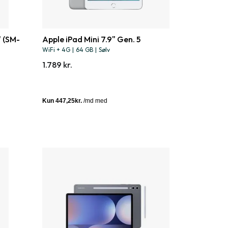
 (SM-
Apple iPad Mini 7.9" Gen. 5
WiFi + 4G
|
64 GB
|
Sølv
1.789 kr.