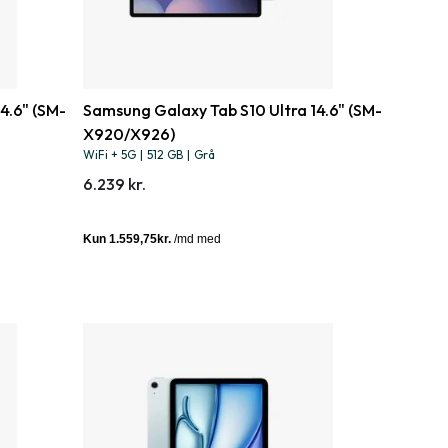
4.6" (SM-
Samsung Galaxy Tab S10 Ultra 14.6" (SM-
X920/X926)
WiFi + 5G
|
512 GB
|
Grå
6.239 kr.