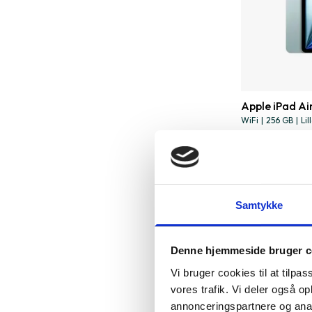
Apple iPad Air
WiFi
|
256 GB
|
Lil
4.559 kr.
Samtykke
Denne hjemmeside bruger c
Vi bruger cookies til at tilpas
vores trafik. Vi deler også 
annonceringspartnere og anal