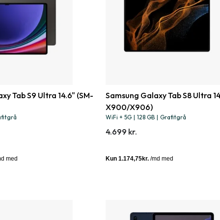
y Tab S9 Ultra 14.6" (SM-
Samsung Galaxy Tab S8 Ultra 14
X900/X906)
fitgrå
WiFi + 5G
|
128 GB
|
Grafitgrå
4.699 kr.