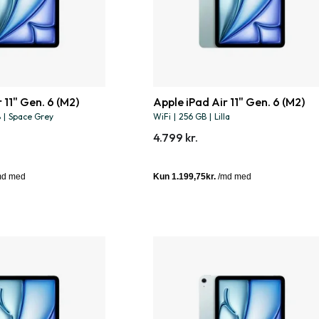
 11" Gen. 6 (M2)
Apple iPad Air 11" Gen. 6 (M2)
B
|
Space Grey
WiFi
|
256 GB
|
Lilla
4.799 kr.