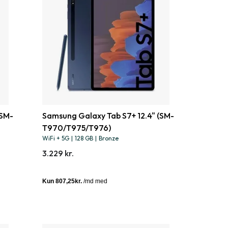
(SM-
Samsung Galaxy Tab S7+ 12.4" (SM-
T970/T975/T976)
WiFi + 5G
|
128 GB
|
Bronze
3.229 kr.