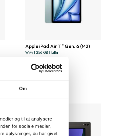
Apple iPad Air 11" Gen. 6 (M2)
WiFi
|
256 GB
|
Lilla
4.339 kr.
Om
 medier og til at analysere
nden for sociale medier,
e oplysninger, du har givet