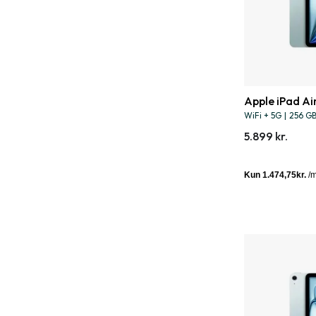
Apple iPad Air
WiFi + 5G
|
256 G
5.899 kr.