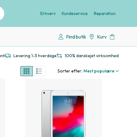
Erhverv
Kundeservice
Reparation
Find butik
Kurv
nti
Levering 1-3 hverdage
100% danskejet virksomhed
Sorter efter:
Mest populære