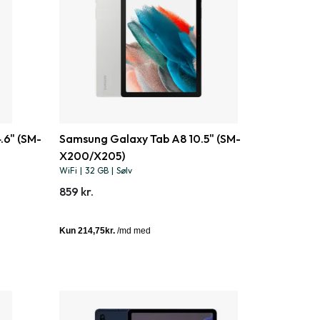
.6" (SM-
Samsung Galaxy Tab A8 10.5" (SM-
X200/X205)
WiFi
|
32 GB
|
Sølv
859 kr.