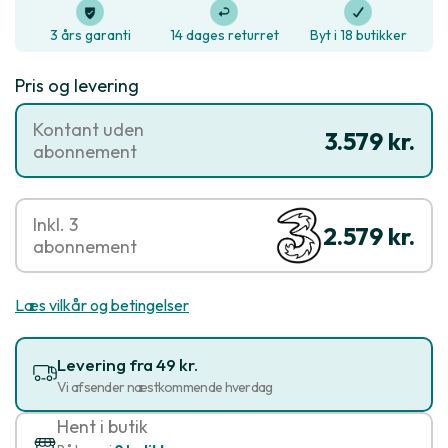
3 års garanti
14 dages returret
Byt i 18 butikker
Pris og levering
Kontant uden
3.579 kr.
abonnement
Inkl. 3
2.579 kr.
abonnement
Læs vilkår og betingelser
Levering fra 49 kr.
Vi afsender næstkommende hverdag
Hent i butik