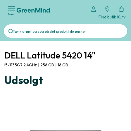
Menu
Find butik
Kurv
DELL Latitude 5420 14"
i5-1135G7 2.4GHz
|
256 GB
|
16 GB
Udsolgt