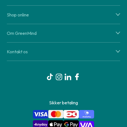
Shop online
Om GreenMind
Kontakt os
Sikker betaling