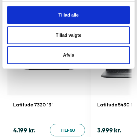
købt sammen med
Tillad alle
Tillad valgte
Afvis
Latitude 7320 13"
Latitude 5430 14
4.199 kr.
3.999 kr.
TILFØJ