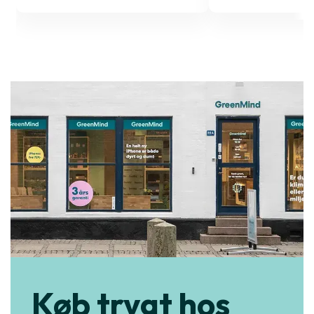
Køb trygt hos