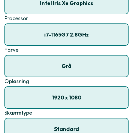
Intel Iris Xe Graphics
Processor
i7-1165G7 2.8GHz
Farve
Grå
Opløsning
1920 x 1080
Skærmtype
Standard