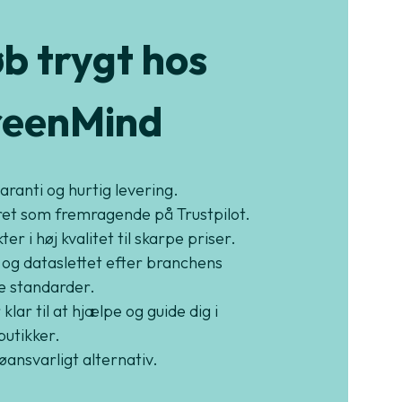
b trygt hos
eenMind
garanti og hurtig levering.
et som fremragende på Trustpilot.
er i høj kvalitet til skarpe priser.
 og dataslettet efter branchens
e standarder.
 klar til at hjælpe og guide dig i
butikker.
jøansvarligt alternativ.