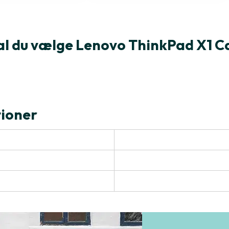
al du vælge Lenovo ThinkPad X1 C
tioner