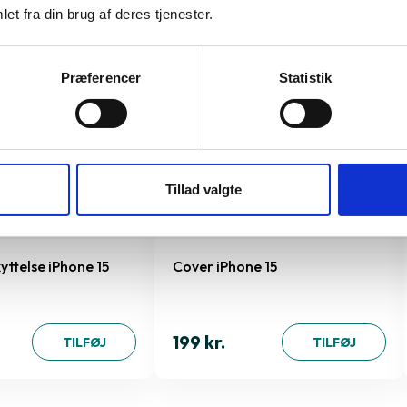
et fra din brug af deres tjenester.
Præferencer
Statistik
Tillad valgte
ttelse iPhone 15
Cover iPhone 15
199 kr.
TILFØJ
TILFØJ