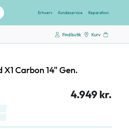
Erhverv
Kundeservice
Reparation
Find butik
Kurv
 X1 Carbon 14" Gen.
4.949 kr.