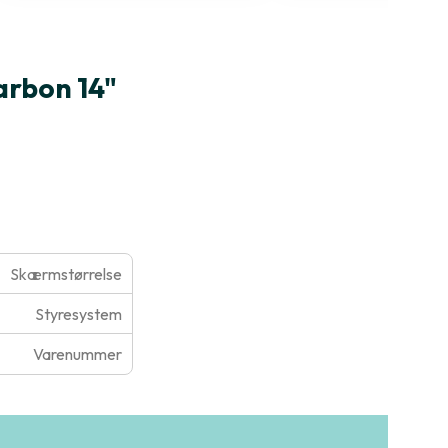
arbon 14"
Skærmstørrelse
Styresystem
Varenummer