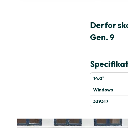
Derfor sk
Gen. 9
Specifika
14.0"
Windows
339317