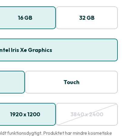
16 GB
32 GB
Intel Iris Xe Graphics
Touch
1920 x 1200
3840 x 2400
ldt funktionsdygtigt. Produktet har mindre kosmetiske