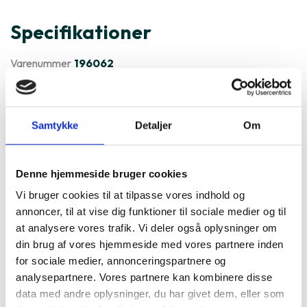
Specifikationer
Varenummer
196062
GreyLime Trådløs 15W Oplader
er ofte købt sammen med
Samtykke
Detaljer
Om
Denne hjemmeside bruger cookies
Vi bruger cookies til at tilpasse vores indhold og
annoncer, til at vise dig funktioner til sociale medier og til
at analysere vores trafik. Vi deler også oplysninger om
din brug af vores hjemmeside med vores partnere inden
for sociale medier, annonceringspartnere og
analysepartnere. Vores partnere kan kombinere disse
data med andre oplysninger, du har givet dem, eller som