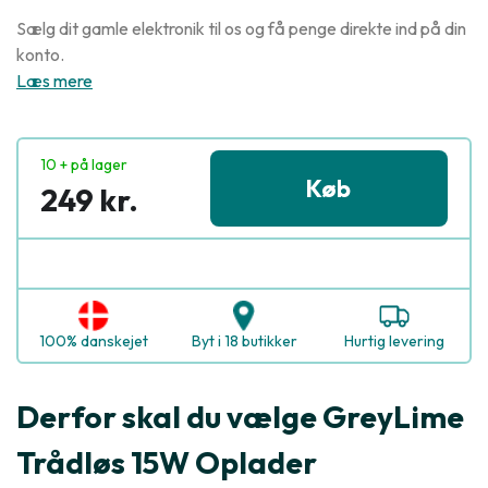
Sælg dit gamle elektronik til os og få penge direkte ind på din
konto.
Læs mere
10 + på lager
Køb
249 kr.
100% danskejet
Byt i 18 butikker
Hurtig levering
Derfor skal du vælge GreyLime
Trådløs 15W Oplader