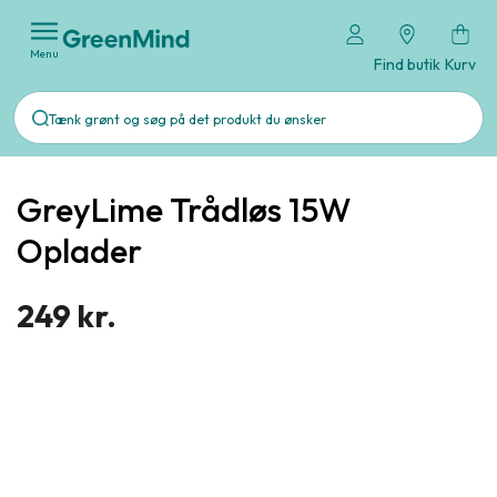
Menu
Find butik
Kurv
GreyLime Trådløs 15W
Oplader
249 kr.