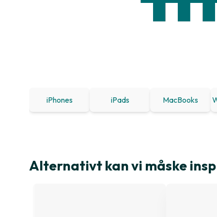
iPhones
iPads
MacBooks
W
Alternativt kan vi måske insp