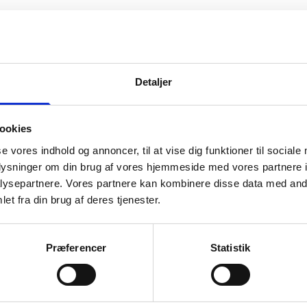
Detaljer
Ko
ookies
os
se vores indhold og annoncer, til at vise dig funktioner til sociale
oplysninger om din brug af vores hjemmeside med vores partnere i
ysepartnere. Vores partnere kan kombinere disse data med andr
ma
et fra din brug af deres tjenester.
i 
Præferencer
Statistik