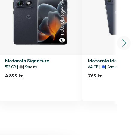
Motorola Signature
Motorola Moto G05
512 GB
|
|
Som ny
64 GB
|
|
Som ny
4.899 kr.
769 kr.