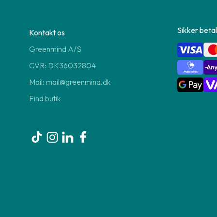
Sikker betal
Kontakt os
Greenmind A/S
CVR: DK36032804
Mail: mail@greenmind.dk
Find butik