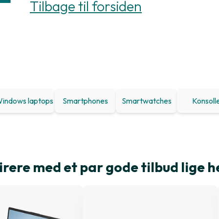
Tilbage til forsiden
indows laptops
Smartphones
Smartwatches
Konsoll
irere med et par gode tilbud lige h