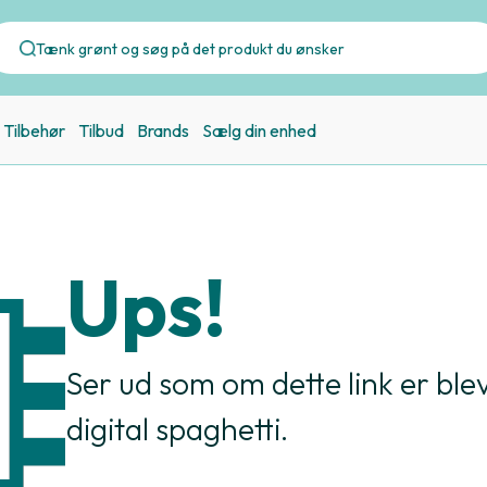
Tilbehør
Tilbud
Brands
Sælg din enhed
Ups!
Ser ud som om dette link er bleve
digital spaghetti.