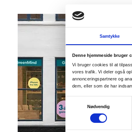
Samtykke
Denne hjemmeside bruger c
Vi bruger cookies til at tilpas
vores trafik. Vi deler også 
annonceringspartnere og anal
dem, eller som de har indsaml
Samtykkevalg
Nødvendig