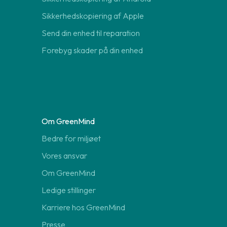
Sikkerhedskopiering af Apple
Send din enhed til reparation
Forebyg skader på din enhed
Om GreenMind
Bedre for miljøet
Vores ansvar
Om GreenMind
Ledige stillinger
Karriere hos GreenMind
Presse