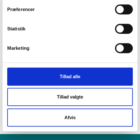
Præferencer
i en af vores
Statistik
mange butikker i
Marketing
hele Danmark
Tillad alle
Find din lokale forretning
her
Tillad valgte
Afvis