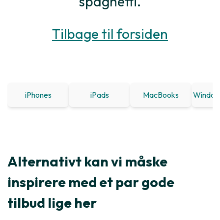
spaghetti.
Tilbage til forsiden
iPhones
iPads
MacBooks
Window
Alternativt kan vi måske
inspirere med et par gode
tilbud lige her