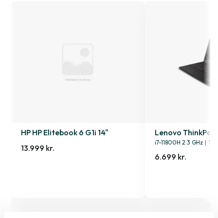
HP HP Elitebook 6 G1i 14"
Lenovo ThinkPad P
i7-11800H 2.3 GHz
|
1 T
13.999 kr.
6.699 kr.