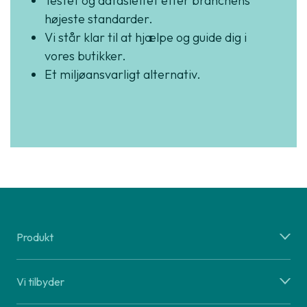
Testet og dataslettet efter branchens
højeste standarder.
Vi står klar til at hjælpe og guide dig i
vores butikker.
Et miljøansvarligt alternativ.
Produkt
Vi tilbyder