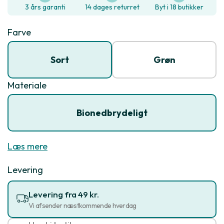
3 års garanti
14 dages returret
Byt i 18 butikker
Farve
Sort
Grøn
Materiale
Bionedbrydeligt
Læs mere
Levering
Levering fra 49 kr.
Vi afsender næstkommende hverdag