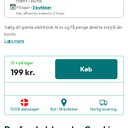
Hent i butik
På lager i
3 butikker
Kan afhentes indenfor 2 timer
Sælg dit gamle elektronik til os og få penge direkte ind på din
konto.
Læs mere
10 + på lager
Køb
199 kr.
100% danskejet
Byt i 18 butikker
Hurtig levering