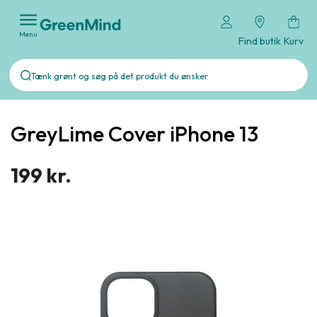
Menu
Find butik
Kurv
GreyLime Cover iPhone 13
199 kr.