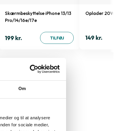
Skærmbeskyttelse iPhone 13/13
Oplader 20W
Pro/14/16e/17e
149 kr.
199 kr.
TILFØJ
Om
 medier og til at analysere
nden for sociale medier,
Varenummer