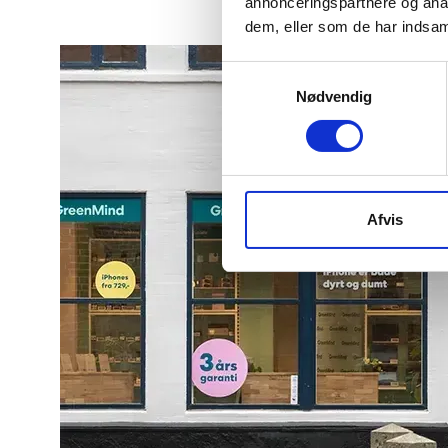
annonceringspartnere og anal
dem, eller som de har indsaml
Samtykkevalg
Nødvendig
Afvis