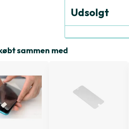
Udsolgt
e købt sammen med