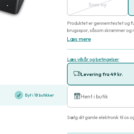
Som ny
Produktet er gennemtestet og fu
brugsspor, såsom skrammer og r
Læs mere
Læs vilkår og betingelser
Levering fra 49 kr.
Byt i 18 butikker
Hent i butik
Sælg dit gamle elektronik til os o