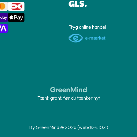
Tryg online handel
Tænk grønt, før du tænker nyt
By GreenMind @ 2026 (webdk-4.10.4)