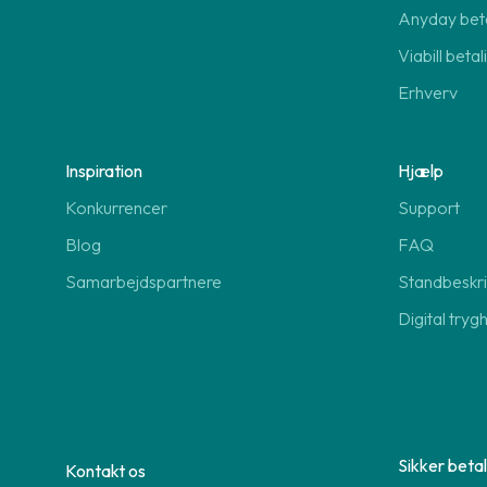
Anyday beta
Viabill beta
Erhverv
Inspiration
Hjælp
Konkurrencer
Support
Blog
FAQ
Samarbejdspartnere
Standbeskri
Digital tryg
Sikker betal
Kontakt os