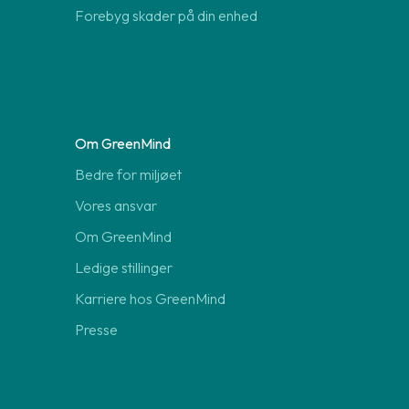
Forebyg skader på din enhed
Om GreenMind
Bedre for miljøet
Vores ansvar
Om GreenMind
Ledige stillinger
Karriere hos GreenMind
Presse