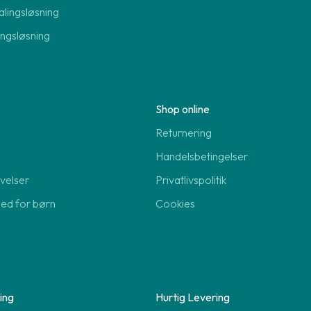
lingsløsning
lingsløsning
Shop online
Returnering
Handelsbetingelser
velser
Privatlivspolitik
hed for børn
Cookies
ing
Hurtig Levering