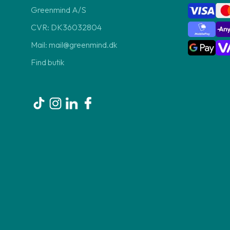
Greenmind A/S
CVR: DK36032804
Mail: mail@greenmind.dk
Find butik