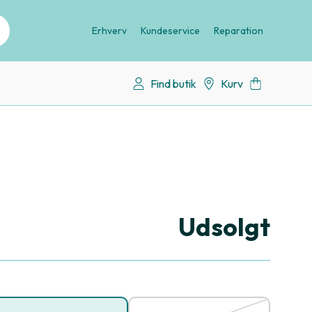
Erhverv
Kundeservice
Reparation
Find butik
Kurv
Udsolgt