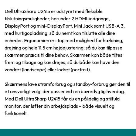
Dell UltraSharp U2415 er udstyret med fleksible
tilslutningsmuligheder, herunder 2 HDMI-indgange,
DisplayPort og mini-DisplayPort, Mini Jack samt USB-A 3.
med hurtigopladning, så du nemt kan tilslutte alle dine
enheder. Ergonomien er i top med mulighed for hældning,
drejning og hele 11,5 cm højdejustering, så du kan tilpasse
skærmen præcis til dine behov. Skærmen kan både tiltes
frem og tilbage og kan drejes, så du både kan have den
vandret (landscape) eller lodret (portrait).
Skærmens lave strømforbrug og standby-forbrug gør den til
et ansvarligt valg, der passer ind i en bæredygtig hverdag.
Med Dell UltraSharp U2415 får du en pålidelig og stilfuld
monitor, der løfter din arbejdsplads – både visuelt og
funktionelt.