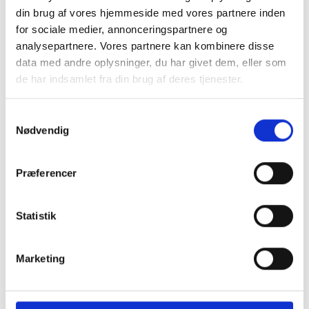
din brug af vores hjemmeside med vores partnere inden
for sociale medier, annonceringspartnere og
analysepartnere. Vores partnere kan kombinere disse
data med andre oplysninger, du har givet dem, eller som
de har indsamlet fra din brug af deres tjenester.
Samtykkevalg
Nødvendig
Præferencer
Statistik
Marketing
Køb trygt hos