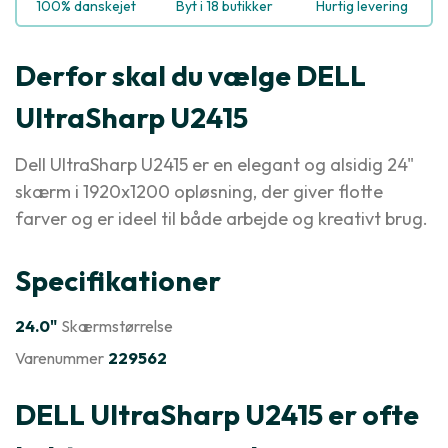
100% danskejet
Byt i 18 butikker
Hurtig levering
Derfor skal du vælge DELL
UltraSharp U2415
Dell UltraSharp U2415 er en elegant og alsidig 24"
skærm i 1920x1200 opløsning, der giver flotte
farver og er ideel til både arbejde og kreativt brug.
Specifikationer
24.0"
Skærmstørrelse
Varenummer
229562
DELL UltraSharp U2415 er ofte