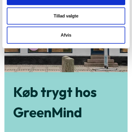
Tillad valgte
Afvis
Køb trygt hos
GreenMind