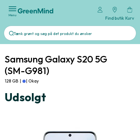
Menu
Find butik
Kurv
Samsung Galaxy S20 5G
(SM-G981)
128 GB
|
|
Okay
Udsolgt