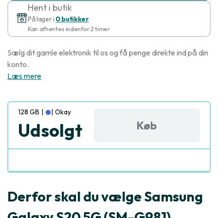
Hent i butik
På lager i
0 butikker
Kan afhentes indenfor 2 timer
Sælg dit gamle elektronik til os og få penge direkte ind på din
konto.
Læs mere
128 GB
|
|
Okay
Køb
Udsolgt
Derfor skal du vælge Samsung
Galaxy S20 5G (SM-G981)