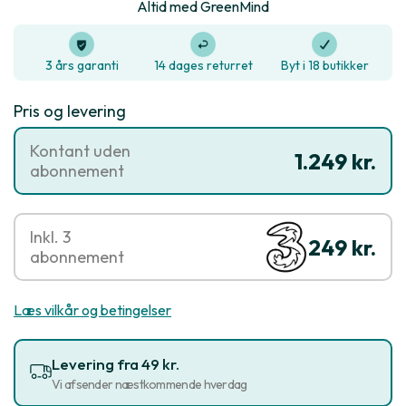
Altid med GreenMind
3 års garanti
14 dages returret
Byt i 18 butikker
Pris og levering
Kontant uden
1.249 kr.
abonnement
Inkl. 3
249 kr.
abonnement
Læs vilkår og betingelser
Levering fra 49 kr.
Vi afsender næstkommende hverdag