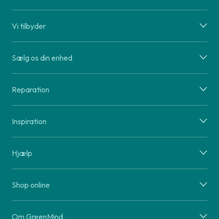
Vi tilbyder
Sælg os din enhed
Reparation
Inspiration
Hjælp
Shop online
Om GreenMind