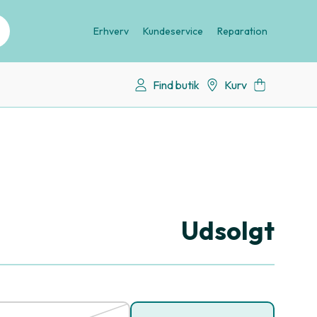
Erhverv
Kundeservice
Reparation
Find butik
Kurv
Udsolgt