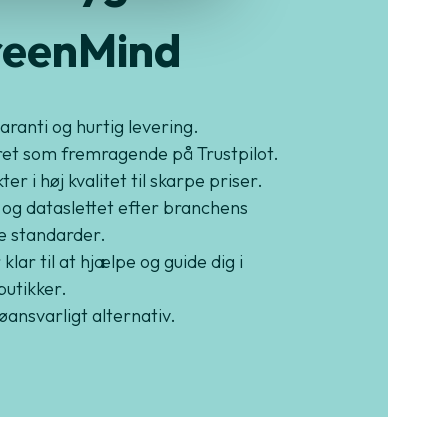
eenMind
garanti og hurtig levering.
et som fremragende på Trustpilot.
er i høj kvalitet til skarpe priser.
 og dataslettet efter branchens
e standarder.
 klar til at hjælpe og guide dig i
butikker.
jøansvarligt alternativ.