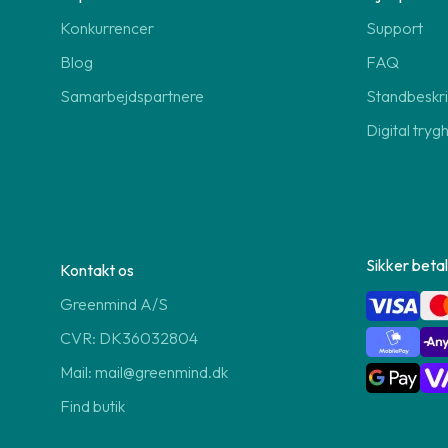
Konkurrencer
Support
Blog
FAQ
Samarbejdspartnere
Standbeskri
Digital tryg
Sikker betal
Kontakt os
Greenmind A/S
CVR: DK36032804
Mail: mail@greenmind.dk
Find butik