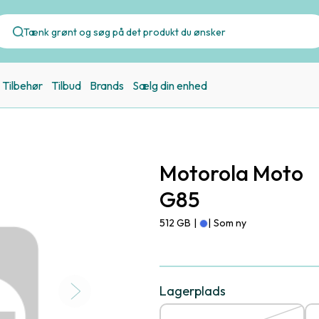
Tilbehør
Tilbud
Brands
Sælg din enhed
Motorola Moto
G85
512 GB
|
|
Som ny
Lagerplads