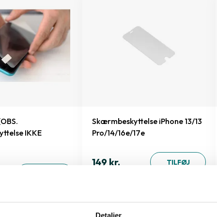
(OBS.
Skærmbeskyttelse iPhone 13/13
ttelse IKKE
Pro/14/16e/17e
149 kr.
TILFØJ
TILFØJ
Detaljer