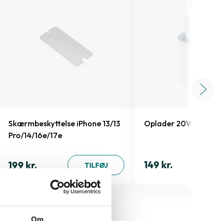
Skærmbeskyttelse iPhone 13/13
Oplader 20W
Pro/14/16e/17e
149 kr.
199 kr.
TILFØJ
Om