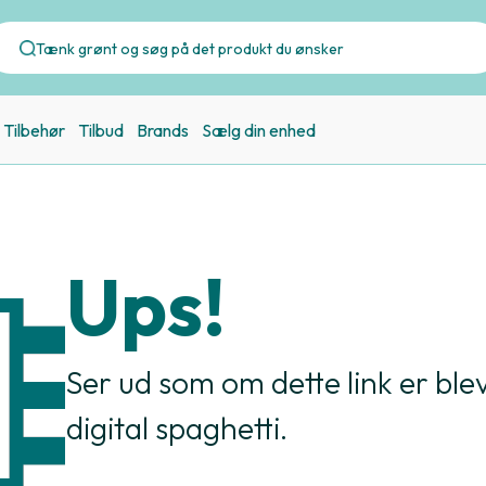
Tilbehør
Tilbud
Brands
Sælg din enhed
Ups!
Ser ud som om dette link er bleve
digital spaghetti.