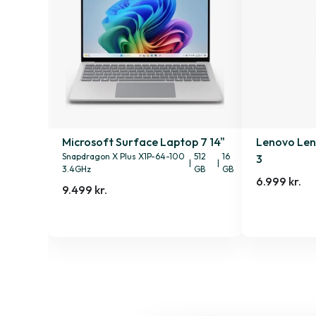
 Gen. 2
Microsoft Surface Laptop 7 14"
Lenovo Len
Snapdragon X Plus X1P-64-100
512
16
3
|
|
3.4GHz
GB
GB
6.999 kr.
9.499 kr.