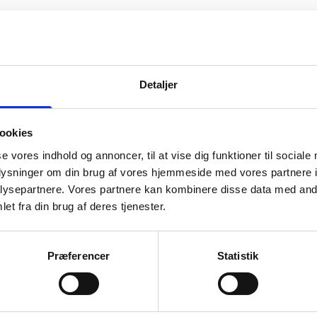
Detaljer
Ko
ookies
os
se vores indhold og annoncer, til at vise dig funktioner til sociale
oplysninger om din brug af vores hjemmeside med vores partnere i
ysepartnere. Vores partnere kan kombinere disse data med andr
ma
et fra din brug af deres tjenester.
i 
Præferencer
Statistik