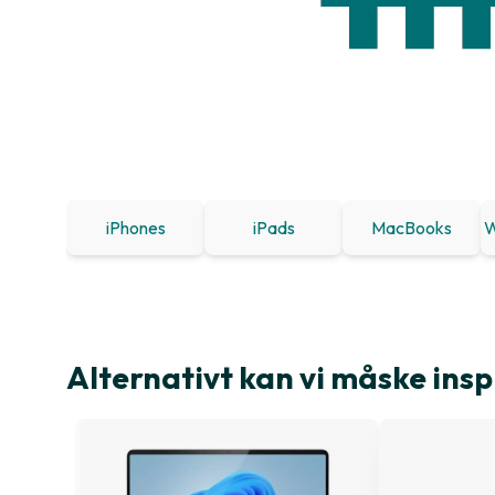
iPhones
iPads
MacBooks
W
Alternativt kan vi måske insp