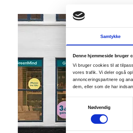
Samtykke
Denne hjemmeside bruger c
Vi bruger cookies til at tilpas
vores trafik. Vi deler også 
annonceringspartnere og anal
dem, eller som de har indsaml
Samtykkevalg
Nødvendig