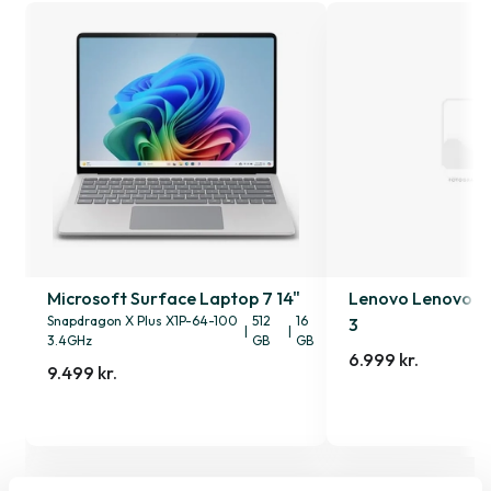
2
Microsoft Surface Laptop 7 14"
Lenovo Lenovo th
Snapdragon X Plus X1P-64-100
512
16
3
|
|
3.4GHz
GB
GB
6.999 kr.
9.499 kr.