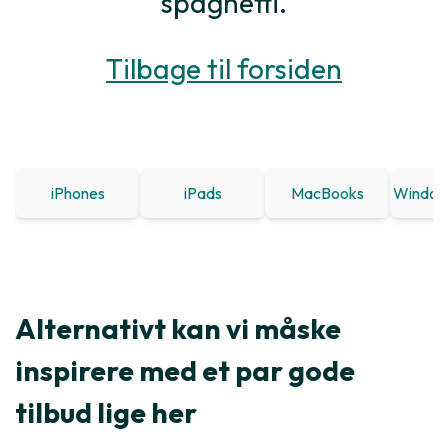
spaghetti.
Tilbage til forsiden
iPhones
iPads
MacBooks
Window
Alternativt kan vi måske
inspirere med et par gode
tilbud lige her