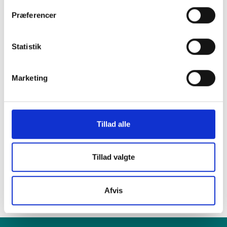
Præferencer
i en af vores
Statistik
mange butikker i
Marketing
hele Danmark
Tillad alle
Find din lokale forretning
her
Tillad valgte
Afvis