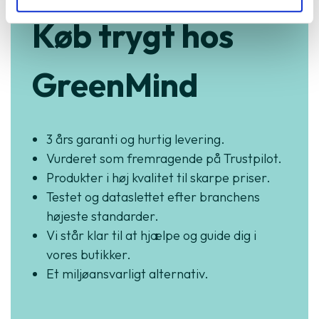
Køb trygt hos
GreenMind
3 års garanti og hurtig levering.
Vurderet som fremragende på Trustpilot.
Produkter i høj kvalitet til skarpe priser.
Testet og dataslettet efter branchens
højeste standarder.
Vi står klar til at hjælpe og guide dig i
vores butikker.
Et miljøansvarligt alternativ.