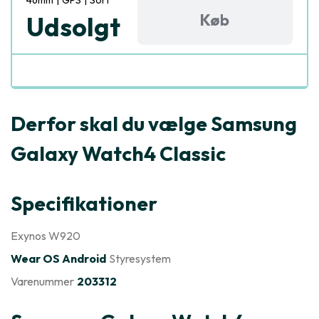
46mm
|
GPS
|
Sort
Køb
Udsolgt
Derfor skal du vælge Samsung
Galaxy Watch4 Classic
Specifikationer
Exynos W920
Wear OS Android
Styresystem
Varenummer
203312