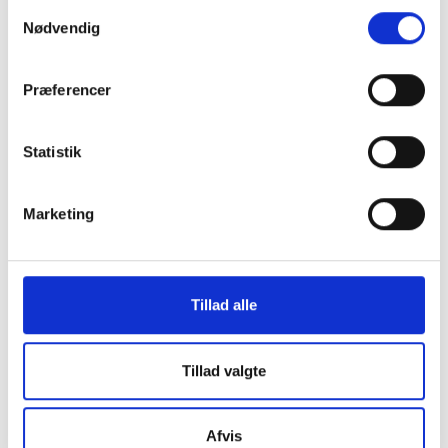
inkluderet!)
Samtykkevalg
Nødvendig
149 kr.
TILFØJ
99 kr.
Præferencer
Statistik
Marketing
Tillad alle
Tillad valgte
Afvis