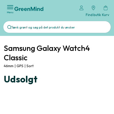
Menu
Find butik
Kurv
Samsung Galaxy Watch4
Classic
46mm
|
GPS
|
Sort
Udsolgt