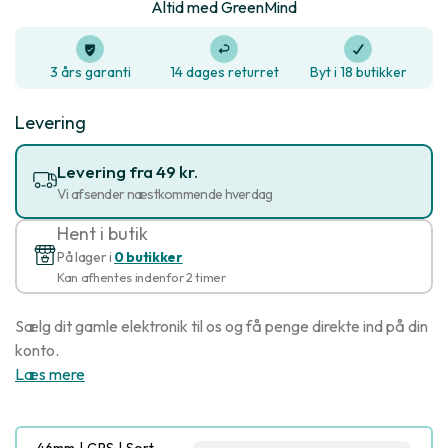
Altid med GreenMind
3 års garanti
14 dages returret
Byt i 18 butikker
Levering
Levering fra 49 kr.
Vi afsender næstkommende hverdag
Hent i butik
På lager i
0 butikker
Kan afhentes indenfor 2 timer
Sælg dit gamle elektronik til os og få penge direkte ind på din
konto.
Læs mere