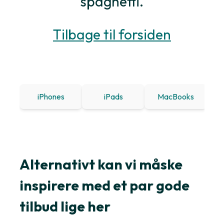
spaghetti.
Tilbage til forsiden
iPhones
iPads
MacBooks
Win
Alternativt kan vi måske
inspirere med et par gode
tilbud lige her