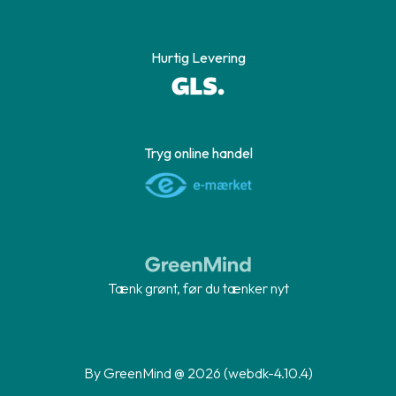
Hurtig Levering
Tryg online handel
Tænk grønt, før du tænker nyt
By GreenMind @ 2026 (webdk-4.10.4)