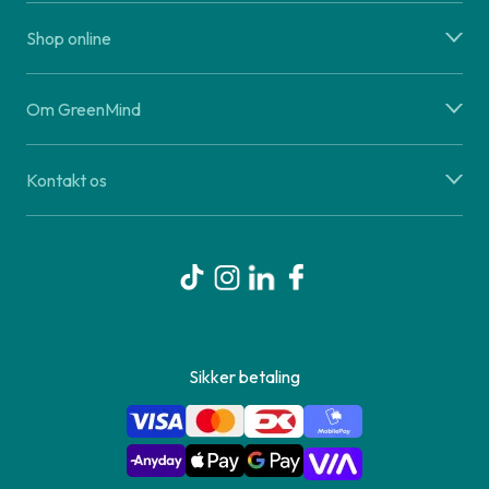
Shop online
Om GreenMind
Kontakt os
Sikker betaling