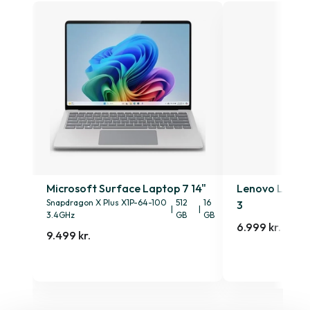
4s
Microsoft Surface Laptop 7 14"
Lenovo Lenovo
Snapdragon X Plus X1P-64-100
512
16
3
|
|
3.4GHz
GB
GB
6.999 kr.
9.499 kr.