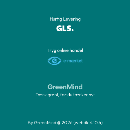
Hurtig Levering
Tryg online handel
Tænk grønt, før du tænker nyt
By GreenMind @ 2026 (webdk-4.10.4)