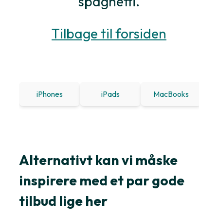
spaghetti.
Tilbage til forsiden
iPhones
iPads
MacBooks
Win
Alternativt kan vi måske
inspirere med et par gode
tilbud lige her