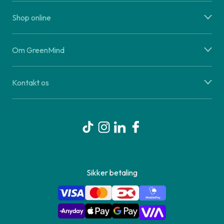
Shop online
Om GreenMind
Kontakt os
Sikker betaling