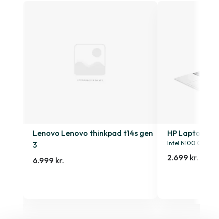
4s
Lenovo Lenovo thinkpad t14s gen
HP Laptop 15-
Intel N100 0.9GHz
3
2.699 kr.
6.999 kr.