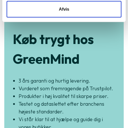
Afvis
Køb trygt hos
GreenMind
3 års garanti og hurtig levering.
Vurderet som fremragende på Trustpilot.
Produkter i høj kvalitet til skarpe priser.
Testet og dataslettet efter branchens
højeste standarder.
Vi står klar til at hjælpe og guide dig i
vores butikker.