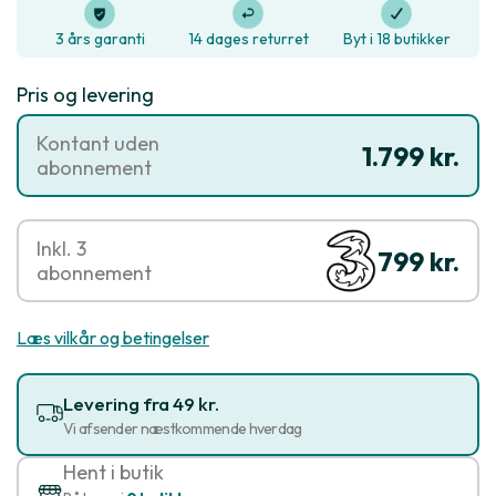
3 års garanti
14 dages returret
Byt i 18 butikker
Pris og levering
Kontant uden
1.799 kr.
abonnement
Inkl. 3
799 kr.
abonnement
Læs vilkår og betingelser
Levering fra 49 kr.
Vi afsender næstkommende hverdag
Hent i butik