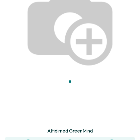
Altid med GreenMind