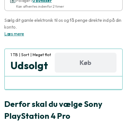
På lager i
0 butikker
Kan afhentes indenfor 2 timer
Sælg dit gamle elektronik til os og få penge direkte ind på din
konto.
Læs mere
1 TB
|
Sort
|
Meget flot
Køb
Udsolgt
Derfor skal du vælge Sony
PlayStation 4 Pro