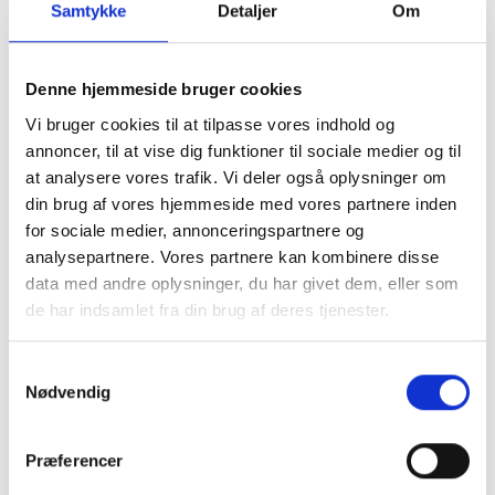
Samtykke
Detaljer
Om
med
Denne hjemmeside bruger cookies
Vi bruger cookies til at tilpasse vores indhold og
annoncer, til at vise dig funktioner til sociale medier og til
at analysere vores trafik. Vi deler også oplysninger om
din brug af vores hjemmeside med vores partnere inden
for sociale medier, annonceringspartnere og
analysepartnere. Vores partnere kan kombinere disse
data med andre oplysninger, du har givet dem, eller som
de har indsamlet fra din brug af deres tjenester.
Samtykkevalg
Montering (OBS.
MacBook Pro 16" 
Nødvendig
skærmbeskyttelse IKKE
inkluderet!)
Præferencer
8.469 kr.