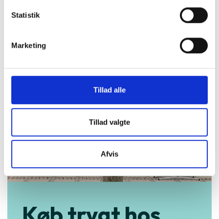
99 kr.
TILFØJ
Statistik
Marketing
Tillad alle
Tillad valgte
Afvis
Køb trygt hos