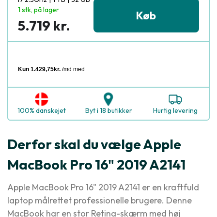
1 stk, på lager
Køb
5.719 kr.
100% danskejet
Byt i 18 butikker
Hurtig levering
Derfor skal du vælge Apple
MacBook Pro 16" 2019 A2141
Apple MacBook Pro 16" 2019 A2141 er en kraftfuld
laptop målrettet professionelle brugere. Denne
MacBook har en stor Retina-skærm med høj