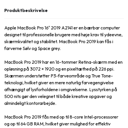
Produktbeskrivelse
Apple MacBook Pro 16" 2019 A2141 er en bærbar computer
designet til professionelle brugere med høje krav til ydeevne,
skærmkvalitet og stabilitet. MacBook Pro 2019 kan fås i
farverne Sølv og Space grey.
MacBook Pro 2019 har en 16-tommer Retina-skærm med en
opløsning på 3072 × 1920 og en pixeltæthed på 226 ppi.
Skærmen understøtter P3-farveområde og True Tone-
teknologi, hvilket giver en mere naturlig farvegengivelse
afhængigt af lysforholdene i omgivelserne. Lysstyrken på
500 nits gør den velegnet til både kreative opgaver og
almindeligt kontorarbejde.
MacBook Pro 2019 fås med op til 8-core Intel-processorer
og op til 64 GB RAM, hvilket giver mulighed for effektiv