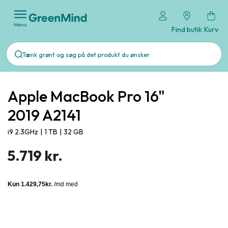
Menu
Find butik
Kurv
Apple MacBook Pro 16"
2019 A2141
i9 2.3GHz
|
1 TB
|
32 GB
5.719 kr.