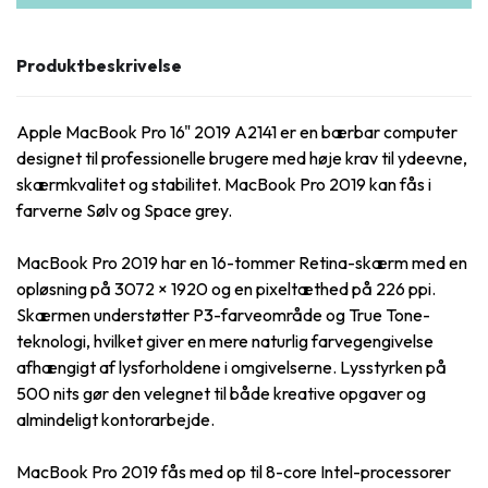
Produktbeskrivelse
Apple MacBook Pro 16" 2019 A2141 er en bærbar computer
designet til professionelle brugere med høje krav til ydeevne,
skærmkvalitet og stabilitet. MacBook Pro 2019 kan fås i
farverne Sølv og Space grey.
MacBook Pro 2019 har en 16-tommer Retina-skærm med en
opløsning på 3072 × 1920 og en pixeltæthed på 226 ppi.
Skærmen understøtter P3-farveområde og True Tone-
teknologi, hvilket giver en mere naturlig farvegengivelse
afhængigt af lysforholdene i omgivelserne. Lysstyrken på
500 nits gør den velegnet til både kreative opgaver og
almindeligt kontorarbejde.
MacBook Pro 2019 fås med op til 8-core Intel-processorer