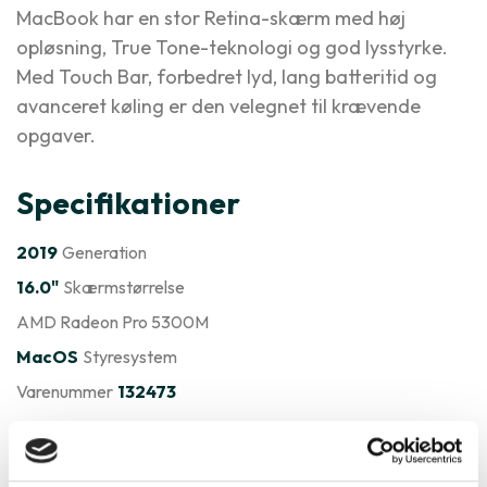
MacBook har en stor Retina-skærm med høj
opløsning, True Tone-teknologi og god lysstyrke.
Med Touch Bar, forbedret lyd, lang batteritid og
avanceret køling er den velegnet til krævende
opgaver.
Specifikationer
2019
Generation
16.0"
Skærmstørrelse
AMD Radeon Pro 5300M
MacOS
Styresystem
Varenummer
132473
Apple MacBook Pro 16" 2019