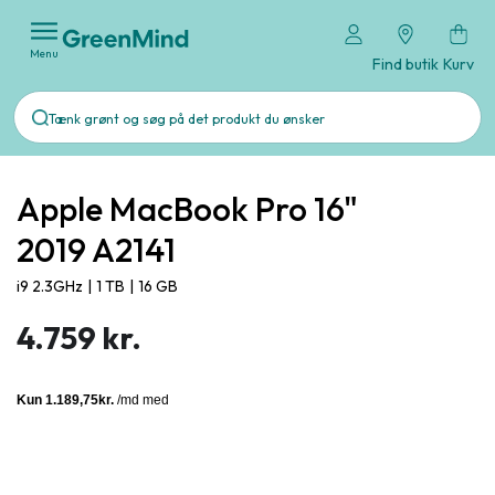
Menu
Find butik
Kurv
Apple MacBook Pro 16"
2019 A2141
i9 2.3GHz
|
1 TB
|
16 GB
4.759 kr.