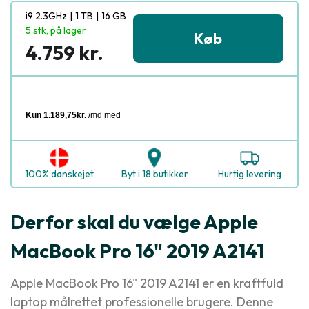
i9 2.3GHz
|
1 TB
|
16 GB
5 stk, på lager
Køb
4.759 kr.
100% danskejet
Byt i 18 butikker
Hurtig levering
Derfor skal du vælge Apple
MacBook Pro 16" 2019 A2141
Apple MacBook Pro 16" 2019 A2141 er en kraftfuld
laptop målrettet professionelle brugere. Denne