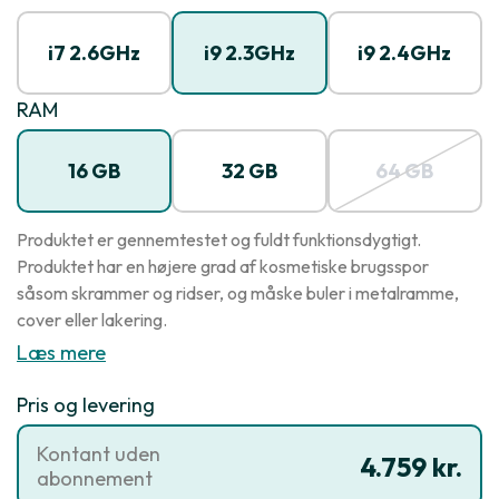
i7 2.6GHz
i9 2.3GHz
i9 2.4GHz
RAM
16 GB
32 GB
64 GB
Produktet er gennemtestet og fuldt funktionsdygtigt.
Produktet har en højere grad af kosmetiske brugsspor
såsom skrammer og ridser, og måske buler i metalramme,
cover eller lakering.
Læs mere
Pris og levering
Kontant uden
4.759 kr.
abonnement