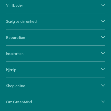
Vi tilbyder
Sælg os din enhed
Reparation
Inspiration
Hjælp
Shop online
Om GreenMind