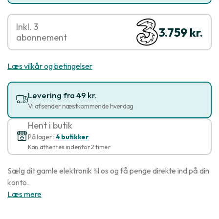
Inkl. 3
3.759 kr.
abonnement
Læs vilkår og betingelser
Levering fra 49 kr.
Vi afsender næstkommende hverdag
Hent i butik
På lager i
4 butikker
Kan afhentes indenfor 2 timer
Sælg dit gamle elektronik til os og få penge direkte ind på din
konto.
Læs mere