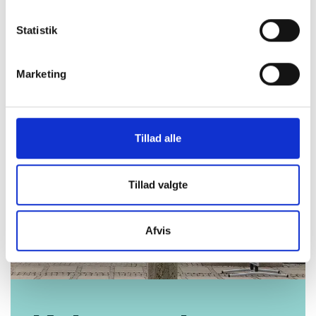
4.759 kr.
5.289 kr.
TILFØJ
Statistik
Marketing
Tillad alle
Tillad valgte
Afvis