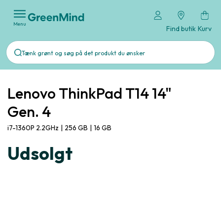
Menu
Find butik
Kurv
Lenovo ThinkPad T14 14"
Gen. 4
i7-1360P 2.2GHz
|
256 GB
|
16 GB
Udsolgt