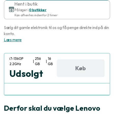
Hent i butik
På lager i
0 butikker
Kan afhentes indenfor 2 timer
Sælg dit gamle elektronik til os og få penge direkte ind på din
konto.
Læs mere
i7-1360P
256
16
|
|
2.2GHz
GB
GB
Køb
Udsolgt
Derfor skal du vælge Lenovo