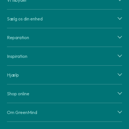
Vi tilbyder
Sælg os din enhed
Reparation
Inspiration
Hjælp
Shop online
Om GreenMind