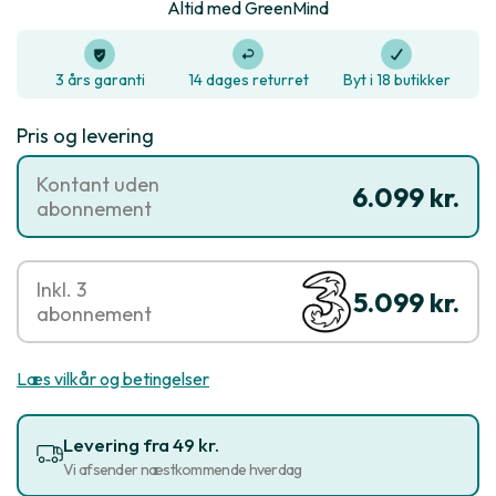
Altid med GreenMind
3 års garanti
14 dages returret
Byt i 18 butikker
Pris og levering
Kontant uden
6.099 kr.
abonnement
Inkl. 3
5.099 kr.
abonnement
Læs vilkår og betingelser
Levering fra 49 kr.
Vi afsender næstkommende hverdag