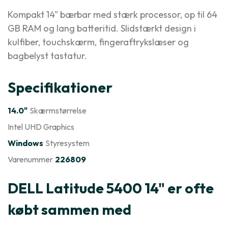
Kompakt 14" bærbar med stærk processor, op til 64
GB RAM og lang batteritid. Slidstærkt design i
kulfiber, touchskærm, fingeraftrykslæser og
bagbelyst tastatur.
Specifikationer
14.0"
Skærmstørrelse
Intel UHD Graphics
Windows
Styresystem
Varenummer
226809
DELL Latitude 5400 14" er ofte
købt sammen med