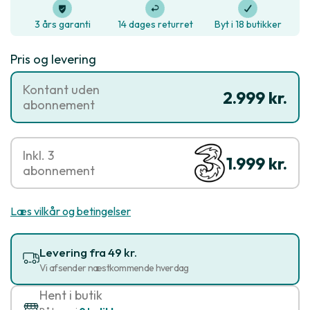
3 års garanti
14 dages returret
Byt i 18 butikker
Pris og levering
Kontant uden
2.999 kr.
abonnement
Inkl. 3
1.999 kr.
abonnement
Læs vilkår og betingelser
Levering fra 49 kr.
Vi afsender næstkommende hverdag
Hent i butik