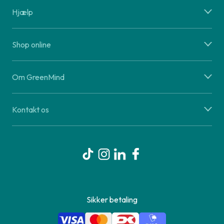
Hjælp
Shop online
Om GreenMind
Kontakt os
Sikker betaling