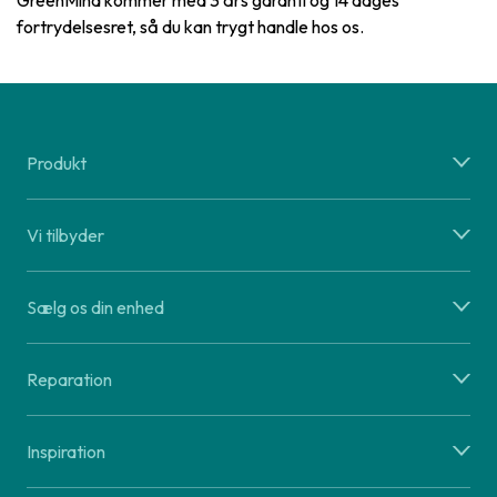
GreenMind kommer med 3 års garanti og 14 dages
fortrydelsesret, så du kan trygt handle hos os.
Produkt
Vi tilbyder
Sælg os din enhed
Reparation
Inspiration