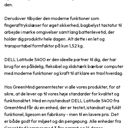
den.
Derudover tilbyder den moderne funktioner som
fingeraftrykslæser for øget sikkerhed, bagbelyst tastatur til
arbejde i mørke omgivelser samt lang batterilevetid, der
holder dig produktiv hele dagen. Alt dette i en let og
transportabel formfaktor på kun 1,52 kg.
DELL Latitude 5400 er den ideelle partner til dig, der har
brug for en pålidelig, fleksibel og slidstærk bærbar computer
med moderne funktioner og kraft til at klare en travl hverdag.
Hos GreenMind gennemtester vi alle vores produkter, for at
sikre, at de lever op til vores høje standarder for kvalitet og
funktionalitet. Med en nyistandsat DELL Latitude 5400 fra
GreenMind får du en enhed, der er testet, istandsat og fuldt
funktionel, ligesom en fabriksny - men til en lavere pris. Det
er både godt for miljøet og din pengepung. Alle enheder fra