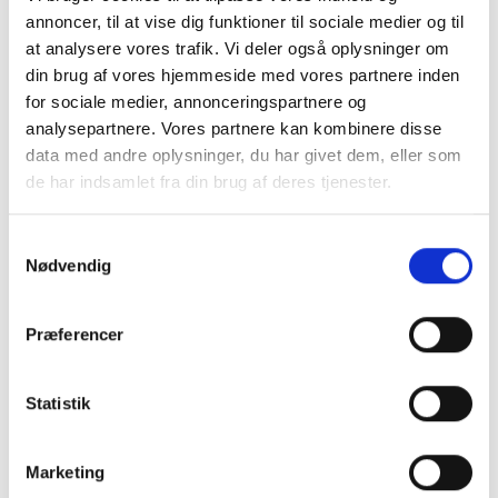
annoncer, til at vise dig funktioner til sociale medier og til
at analysere vores trafik. Vi deler også oplysninger om
din brug af vores hjemmeside med vores partnere inden
for sociale medier, annonceringspartnere og
analysepartnere. Vores partnere kan kombinere disse
data med andre oplysninger, du har givet dem, eller som
de har indsamlet fra din brug af deres tjenester.
Samtykkevalg
Nødvendig
Præferencer
Køb trygt hos
Statistik
GreenMind
Marketing