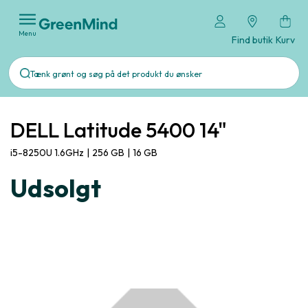
Menu
Find butik
Kurv
DELL Latitude 5400 14"
i5-8250U 1.6GHz
|
256 GB
|
16 GB
Udsolgt