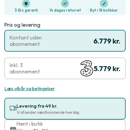
3 års garanti
14 dages returret
Byt i 18 butikker
Pris og levering
Kontant uden
6.779 kr.
abonnement
Inkl. 3
5.779 kr.
abonnement
Læs vilkår og betingelser
Levering fra 49 kr.
Vi afsender næstkommende hverdag
Hent i butik