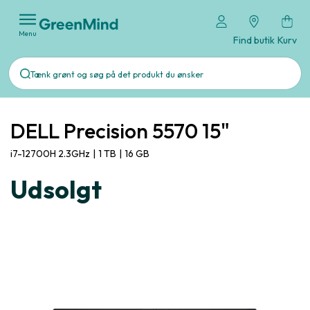
Menu
Find butik
Kurv
DELL Precision 5570 15"
i7-12700H 2.3GHz
|
1 TB
|
16 GB
Udsolgt