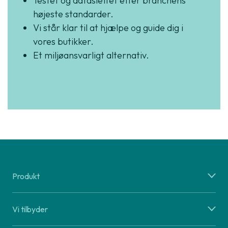
Testet og dataslettet efter branchens
højeste standarder.
Vi står klar til at hjælpe og guide dig i
vores butikker.
Et miljøansvarligt alternativ.
Produkt
Vi tilbyder