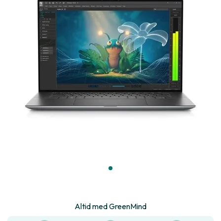
Altid med GreenMind