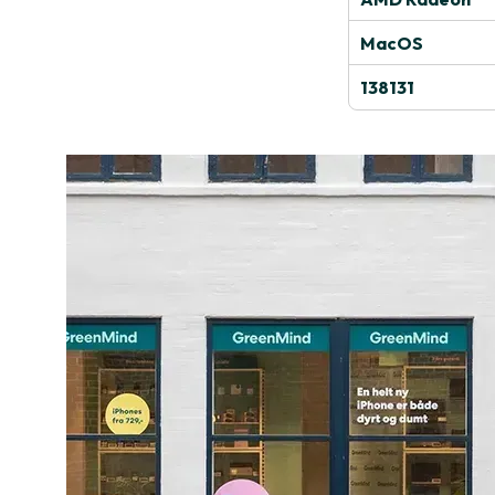
MacOS
138131