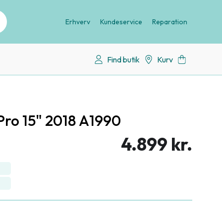
Erhverv
Kundeservice
Reparation
Find butik
Kurv
ro 15" 2018 A1990
4.899 kr.