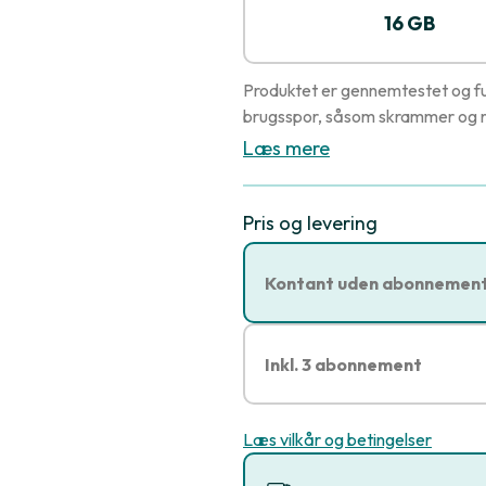
16 GB
Produktet er gennemtestet og fu
brugsspor, såsom skrammer og r
Læs mere
Pris og levering
Kontant uden abonnemen
Inkl. 3 abonnement
Læs vilkår og betingelser