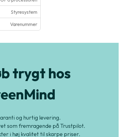
Styresystem
Varenummer
b trygt hos
eenMind
garanti og hurtig levering.
et som fremragende på Trustpilot.
er i høj kvalitet til skarpe priser.