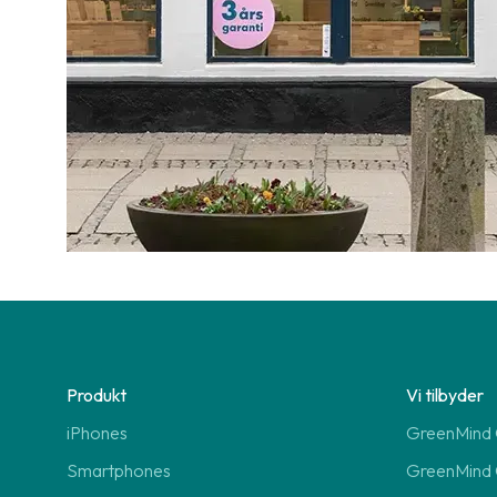
Produkt
Vi tilbyder
iPhones
GreenMind O
Smartphones
GreenMind 