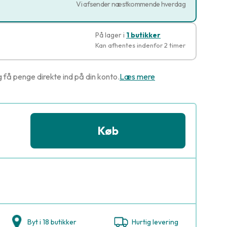
Vi afsender næstkommende hverdag
På lager i
1 butikker
Kan afhentes indenfor 2 timer
g få penge direkte ind på din konto.
Læs mere
Køb
Byt i 18 butikker
Hurtig levering