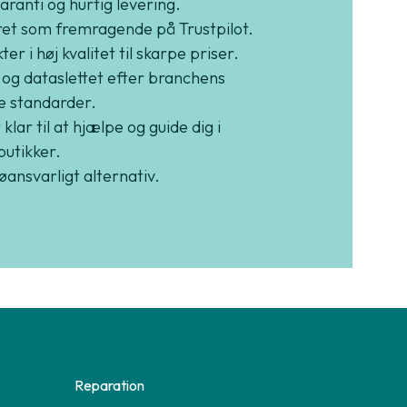
garanti og hurtig levering.
et som fremragende på Trustpilot.
er i høj kvalitet til skarpe priser.
 og dataslettet efter branchens
e standarder.
 klar til at hjælpe og guide dig i
butikker.
jøansvarligt alternativ.
Reparation