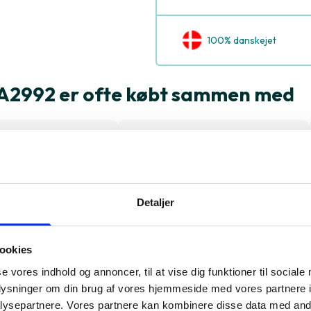
100% danskejet
 A2992 er ofte købt sammen med
Detaljer
ookies
se vores indhold og annoncer, til at vise dig funktioner til sociale
oplysninger om din brug af vores hjemmeside med vores partnere i
ysepartnere. Vores partnere kan kombinere disse data med andr