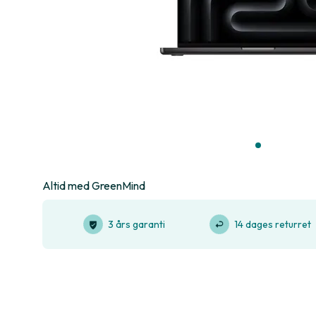
Altid med GreenMind
3 års garanti
14 dages returret