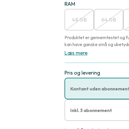
RAM
48 GB
64 GB
Produktet er gennemtestet og fu
kan have ganske små og ubetydel
Læs mere
Pris og levering
Kontant uden abonnemen
Inkl. 3 abonnement