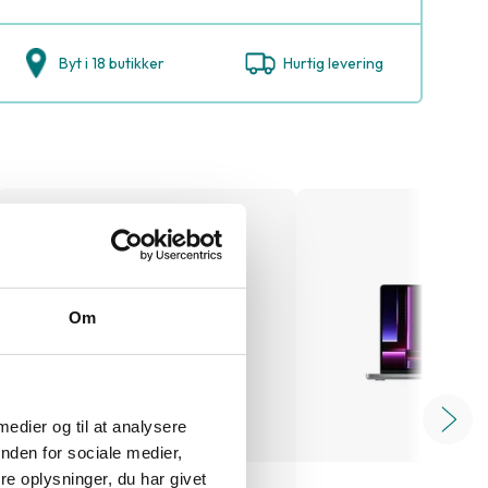
Byt i 18 butikker
Hurtig levering
Om
 medier og til at analysere
nden for sociale medier,
e oplysninger, du har givet