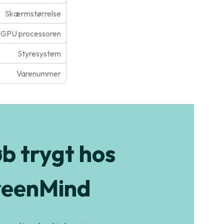
Skærmstørrelse
GPU processoren
Styresystem
Varenummer
b trygt hos
eenMind