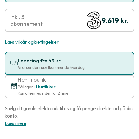
Inkl. 3
9.619 kr.
abonnement
Læs vilkår og betingelser
Levering fra 49 kr.
Vi afsender næstkommende hverdag
Hent i butik
På lager i
1 butikker
Kan afhentes indenfor 2 timer
Sælg dit gamle elektronik til os og få penge direkte ind på din
konto.
Læs mere