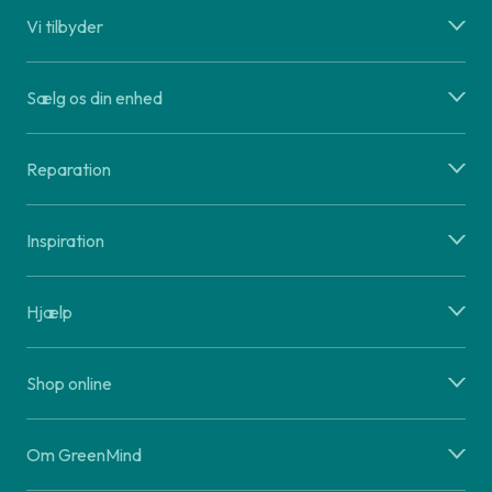
Vi tilbyder
Sælg os din enhed
Reparation
Inspiration
Hjælp
Shop online
Om GreenMind