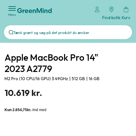
Menu
Find butik
Kurv
Apple MacBook Pro 14"
2023 A2779
M2 Pro (10 CPU/16 GPU) 3.49GHz
|
512 GB
|
16 GB
10.619 kr.