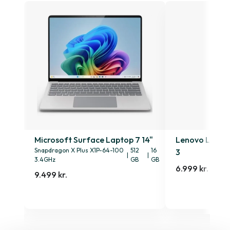
4s
Microsoft Surface Laptop 7 14"
Lenovo Lenovo
Snapdragon X Plus X1P-64-100
512
16
3
|
|
3.4GHz
GB
GB
6.999 kr.
9.499 kr.