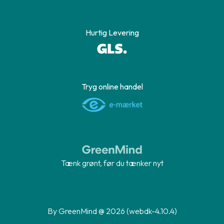
Hurtig Levering
Tryg online handel
Tænk grønt, før du tænker nyt
By GreenMind @ 2026 (webdk-4.10.4)