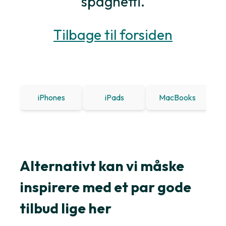
spaghetti.
Tilbage til forsiden
iPhones
iPads
MacBooks
Win
Alternativt kan vi måske
inspirere med et par gode
tilbud lige her