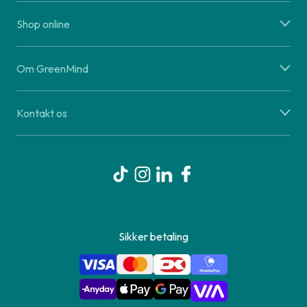
Shop online
Om GreenMind
Kontakt os
Sikker betaling