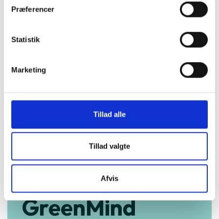
Præferencer
Statistik
Marketing
Tillad alle
Tillad valgte
Køb trygt hos
Afvis
GreenMind