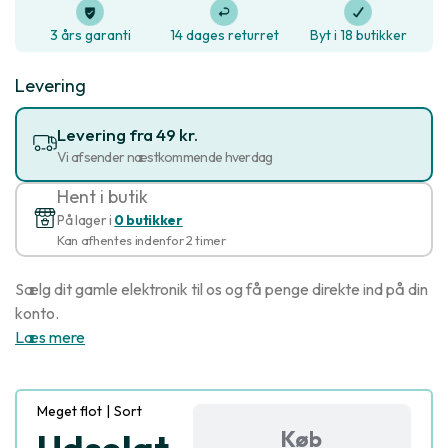
3 års garanti
14 dages returret
Byt i 18 butikker
Levering
Levering fra 49 kr.
Vi afsender næstkommende hverdag
Hent i butik
På lager i
0 butikker
Kan afhentes indenfor 2 timer
Sælg dit gamle elektronik til os og få penge direkte ind på din
konto.
Læs mere
Meget flot
|
Sort
Køb