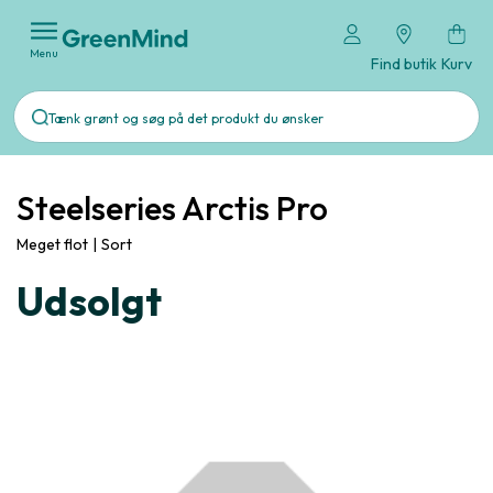
Menu
Find butik
Kurv
Steelseries Arctis Pro
Meget flot
|
Sort
Udsolgt