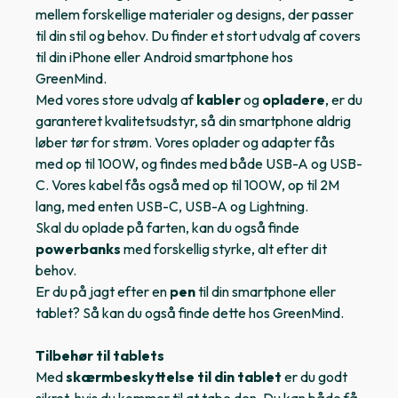
mellem forskellige materialer og designs, der passer
til din stil og behov. Du finder et stort udvalg af covers
til din iPhone eller Android smartphone hos
GreenMind.
Med vores store udvalg af
kabler
og
opladere
, er du
garanteret kvalitetsudstyr, så din smartphone aldrig
løber tør for strøm. Vores oplader og adapter fås
med op til 100W, og findes med både USB-A og USB-
C. Vores kabel fås også med op til 100W, op til 2M
lang, med enten USB-C, USB-A og Lightning.
Skal du oplade på farten, kan du også finde
powerbanks
med forskellig styrke, alt efter dit
behov.
Er du på jagt efter en
pen
til din smartphone eller
tablet? Så kan du også finde dette hos GreenMind.
Tilbehør til tablets
Med
skærmbeskyttelse til din tablet
er du godt