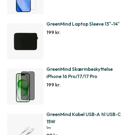
GreenMind Laptop Sleeve 13"-14"
199 kr.
GreenMind Skærmbeskyttelse
iPhone 16 Pro/17/17 Pro
199 kr.
GreenMind Kabel USB-A til USB-C
15W
1m