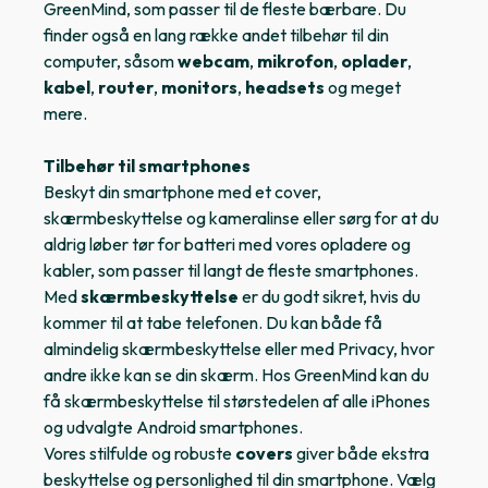
GreenMind, som passer til de fleste bærbare. Du
finder også en lang række andet tilbehør til din
computer, såsom
webcam
,
mikrofon
,
oplader
,
kabel
,
router
,
monitors
,
headsets
og meget
mere.
Tilbehør til smartphones
Beskyt din smartphone med et cover,
skærmbeskyttelse og kameralinse eller sørg for at du
aldrig løber tør for batteri med vores opladere og
kabler, som passer til langt de fleste smartphones.
Med
skærmbeskyttelse
er du godt sikret, hvis du
kommer til at tabe telefonen. Du kan både få
almindelig skærmbeskyttelse eller med Privacy, hvor
andre ikke kan se din skærm. Hos GreenMind kan du
få skærmbeskyttelse til størstedelen af alle iPhones
og udvalgte Android smartphones.
Vores stilfulde og robuste
covers
giver både ekstra
beskyttelse og personlighed til din smartphone. Vælg