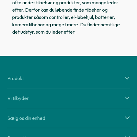
ofte andet tilbehør og produkter, som mange leder
efter. Derfor kan du løbende finde tilbehør og
produkter såsom controller, el-løbehjul, batterier,
kameratilbehør og meget mere. Du finder nemt lige
det udstyr, som du leder efter.
Produkt
Vi tilbyder
Sælg os din enhed