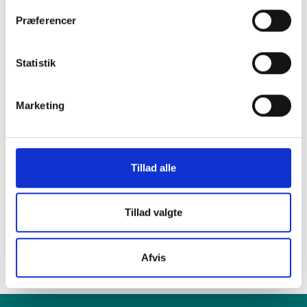
Præferencer
i en af vores
Statistik
mange butikker i
Marketing
hele Danmark
Tillad alle
Find din lokale forretning
her
Tillad valgte
Afvis