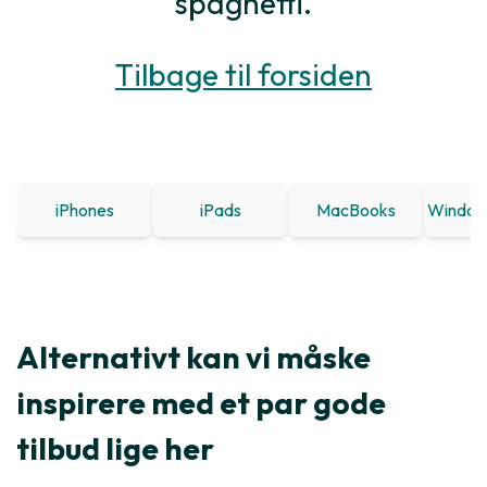
spaghetti.
Tilbage til forsiden
iPhones
iPads
MacBooks
Window
Alternativt kan vi måske
inspirere med et par gode
tilbud lige her