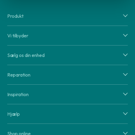
Produkt
Vi tilbyder
Sælg os din enhed
Reparation
Inspiration
Hjælp
Shop online