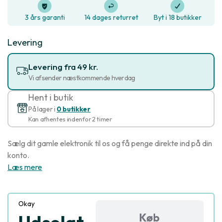
3 års garanti
14 dages returret
Byt i 18 butikker
Levering
Levering fra 49 kr.
Vi afsender næstkommende hverdag
Hent i butik
På lager i
0 butikker
Kan afhentes indenfor 2 timer
Sælg dit gamle elektronik til os og få penge direkte ind på din
konto.
Læs mere
Okay
Køb