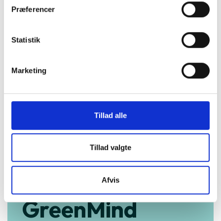
Præferencer
Statistik
Marketing
Tillad alle
Tillad valgte
Køb trygt hos
Afvis
GreenMind