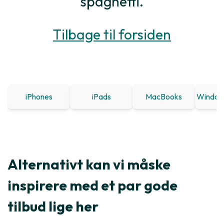
spaghetti.
Tilbage til forsiden
iPhones
iPads
MacBooks
Window
Alternativt kan vi måske
inspirere med et par gode
tilbud lige her