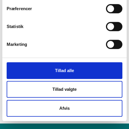
Præferencer
i en af vores
Statistik
mange butikker i
Marketing
hele Danmark
Tillad alle
Find din lokale forretning
her
Tillad valgte
Afvis