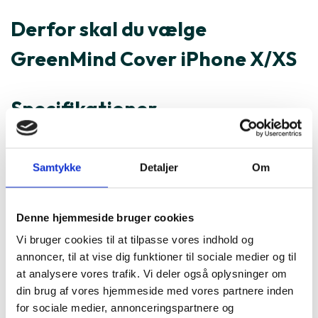
Derfor skal du vælge
GreenMind Cover iPhone X/XS
Specifikationer
Varenummer
195902
Samtykke
Detaljer
Om
GreenMind Cover iPhone X/XS
er ofte købt sammen med
Denne hjemmeside bruger cookies
Vi bruger cookies til at tilpasse vores indhold og
annoncer, til at vise dig funktioner til sociale medier og til
at analysere vores trafik. Vi deler også oplysninger om
din brug af vores hjemmeside med vores partnere inden
for sociale medier, annonceringspartnere og