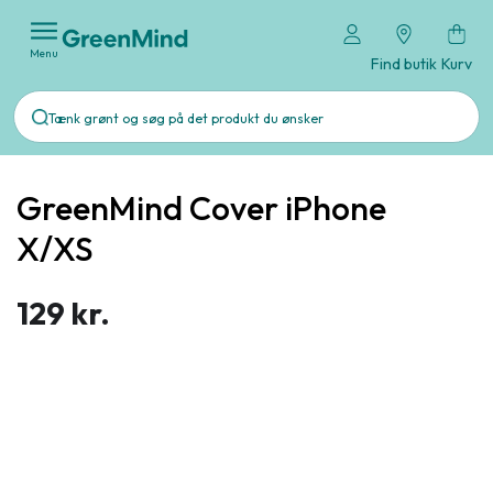
Menu
Find butik
Kurv
GreenMind Cover iPhone
X/XS
129 kr.