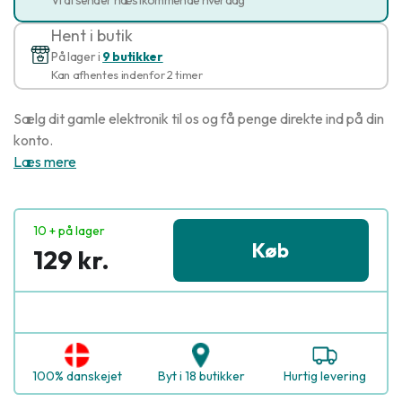
Hent i butik
På lager i
9 butikker
Kan afhentes indenfor 2 timer
Sælg dit gamle elektronik til os og få penge direkte ind på din
konto.
Læs mere
10 + på lager
Køb
129 kr.
100% danskejet
Byt i 18 butikker
Hurtig levering