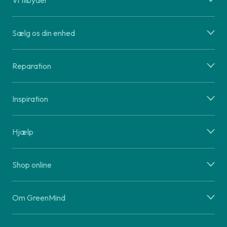
Vi tilbyder
Sælg os din enhed
Reparation
Inspiration
Hjælp
Shop online
Om GreenMind