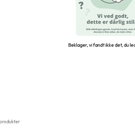
Beklager, vi fandt ikke det, du le
 produkter