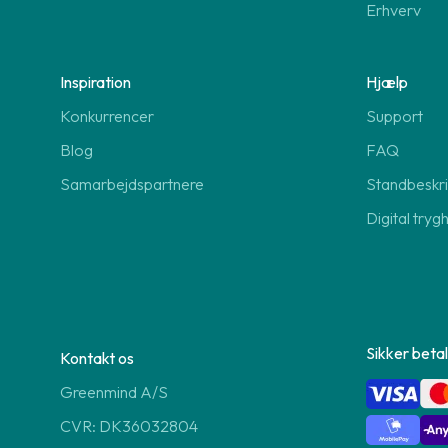
Erhverv
Inspiration
Hjælp
Konkurrencer
Support
Blog
FAQ
Samarbejdspartnere
Standbeskri
Digital tryg
Sikker betal
Kontakt os
Greenmind A/S
CVR: DK36032804