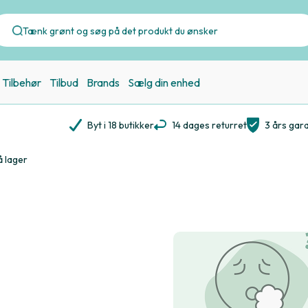
Tilbehør
Tilbud
Brands
Sælg din enhed
Byt i 18 butikker
14 dages returret
3 års gara
å lager