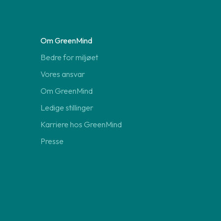
Om GreenMind
Bedre for miljøet
Vores ansvar
Om GreenMind
Ledige stillinger
Karriere hos GreenMind
Presse