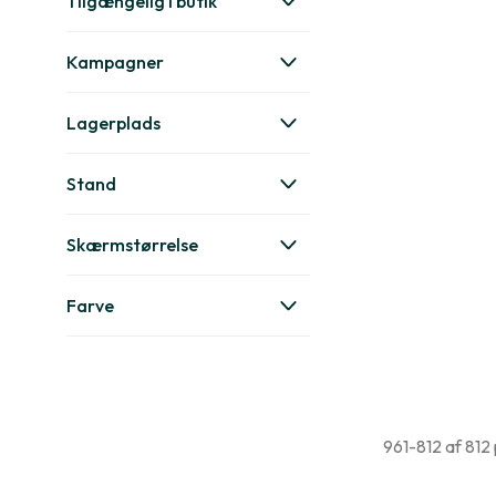
Tilgængelig i butik
Kampagner
Lagerplads
Stand
Skærmstørrelse
Farve
961-812 af 812