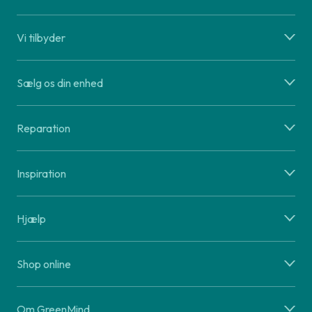
Vi tilbyder
Sælg os din enhed
Reparation
Inspiration
Hjælp
Shop online
Om GreenMind