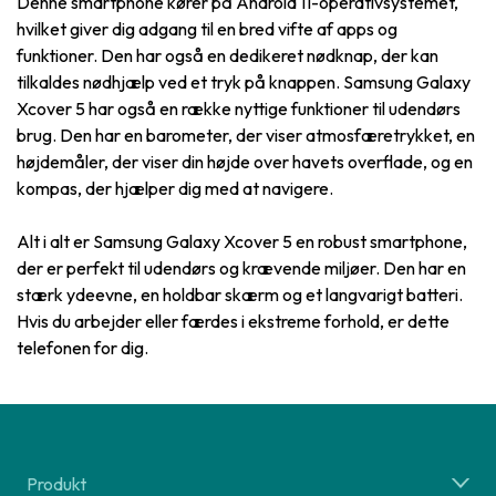
Denne smartphone kører på Android 11-operativsystemet,
hvilket giver dig adgang til en bred vifte af apps og
funktioner. Den har også en dedikeret nødknap, der kan
tilkaldes nødhjælp ved et tryk på knappen. Samsung Galaxy
Xcover 5 har også en række nyttige funktioner til udendørs
brug. Den har en barometer, der viser atmosfæretrykket, en
højdemåler, der viser din højde over havets overflade, og en
kompas, der hjælper dig med at navigere.
Alt i alt er Samsung Galaxy Xcover 5 en robust smartphone,
der er perfekt til udendørs og krævende miljøer. Den har en
stærk ydeevne, en holdbar skærm og et langvarigt batteri.
Hvis du arbejder eller færdes i ekstreme forhold, er dette
telefonen for dig.
Produkt