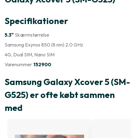
Specifikationer
5.3"
Skærmstørrelse
Samsung Exynos 850 (8 nm) 2.0 GHz
4G
, Dual SIM
, Nano SIM
Varenummer
152900
Samsung Galaxy Xcover 5 (SM-
G525) er ofte købt sammen
med