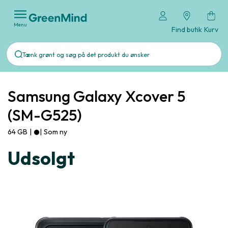
Menu
Find butik
Kurv
Samsung Galaxy Xcover 5
(SM-G525)
64 GB
|
|
Som ny
Udsolgt