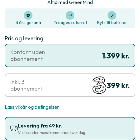
Altid med GreenMind
3 års garanti
14 dages returret
Byt i 18 butikker
Pris og levering
Kontant uden
1.399 kr.
abonnement
Inkl. 3
399 kr.
abonnement
Læs vilkår og betingelser
Levering fra 49 kr.
Vi afsender næstkommende hverdag