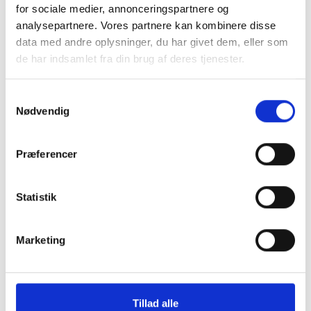
for sociale medier, annonceringspartnere og
analysepartnere. Vores partnere kan kombinere disse
data med andre oplysninger, du har givet dem, eller som
de har indsamlet fra din brug af deres tjenester.
Samtykkevalg
Nødvendig
Præferencer
Statistik
Køb trygt hos
Marketing
GreenMind
Tillad alle