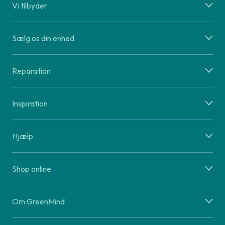
Vi tilbyder
Sælg os din enhed
Reparation
Inspiration
Hjælp
Shop online
Om GreenMind