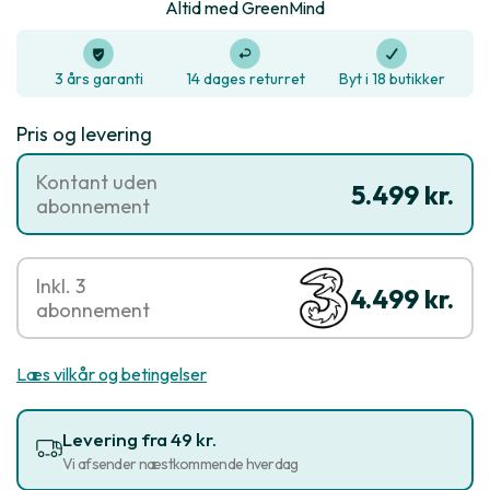
Altid med GreenMind
3 års garanti
14 dages returret
Byt i 18 butikker
Pris og levering
Kontant uden
5.499 kr.
abonnement
Inkl. 3
4.499 kr.
abonnement
Læs vilkår og betingelser
Levering fra 49 kr.
Vi afsender næstkommende hverdag