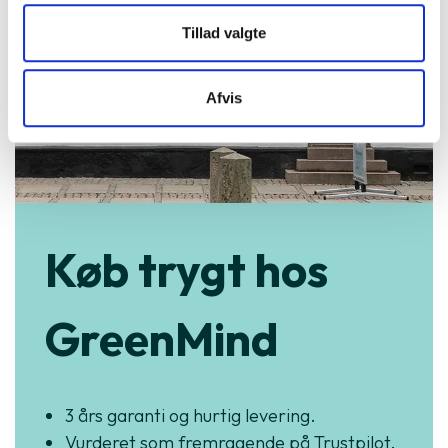
Tillad valgte
Afvis
Køb trygt hos
GreenMind
3 års garanti og hurtig levering.
Vurderet som fremragende på Trustpilot.