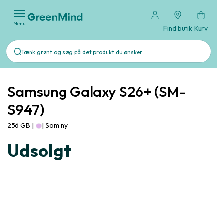
Menu
Find butik
Kurv
Samsung Galaxy S26+ (SM-
S947)
256 GB
|
|
Som ny
Udsolgt