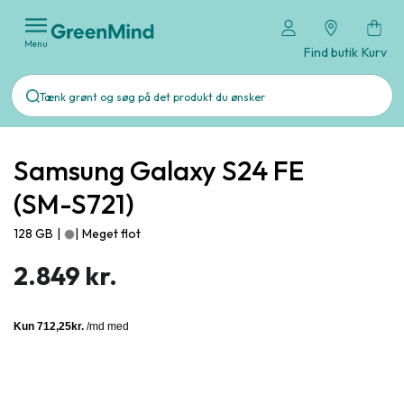
Menu
Find butik
Kurv
Samsung Galaxy S24 FE
(SM-S721)
128 GB
|
|
Meget flot
2.849 kr.