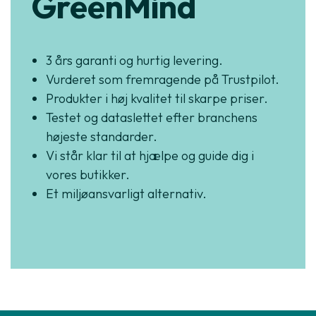
GreenMind
3 års garanti og hurtig levering.
Vurderet som fremragende på Trustpilot.
Produkter i høj kvalitet til skarpe priser.
Testet og dataslettet efter branchens
højeste standarder.
Vi står klar til at hjælpe og guide dig i
vores butikker.
Et miljøansvarligt alternativ.