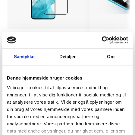
Skærmbeskyttelse Samsung
Montering (OBS.
Galaxy S24
skærmbeskyttels
inkluderet!)
Samtykke
Detaljer
Om
149 kr.
TILFØJ
99 kr.
Denne hjemmeside bruger cookies
Vi bruger cookies til at tilpasse vores indhold og
annoncer, til at vise dig funktioner til sociale medier og til
at analysere vores trafik. Vi deler også oplysninger om
din brug af vores hjemmeside med vores partnere inden
for sociale medier, annonceringspartnere og
analysepartnere. Vores partnere kan kombinere disse
data med andre oplysninger, du har givet dem, eller som