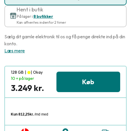
Hent i butik
På lager i
8 butikker
Kan afhentes indenfor 2 timer
Sælg dit gamle elektronik til os og få penge direkte ind på din
konto.
Læs mere
128 GB
|
|
Okay
10 + på lager
Køb
3.249 kr.