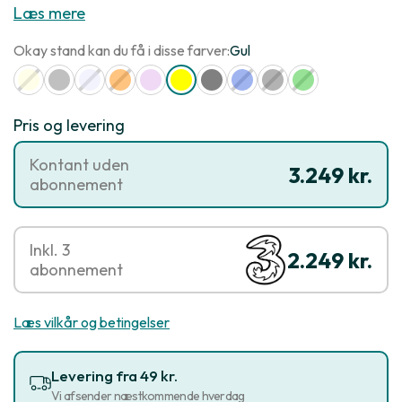
Læs mere
Okay stand kan du få i disse farver:
Gul
Pris og levering
Kontant uden
3.249 kr.
abonnement
Inkl. 3
2.249 kr.
abonnement
Læs vilkår og betingelser
Levering fra 49 kr.
Vi afsender næstkommende hverdag