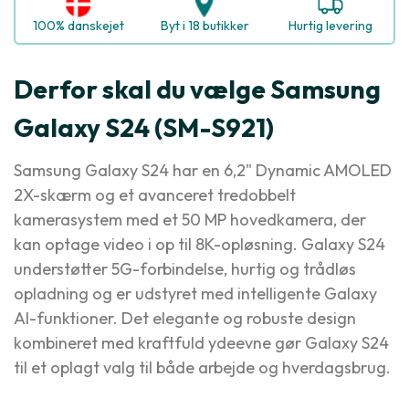
100% danskejet
Byt i 18 butikker
Hurtig levering
Derfor skal du vælge Samsung
Galaxy S24 (SM-S921)
Samsung Galaxy S24 har en 6,2" Dynamic AMOLED
2X-skærm og et avanceret tredobbelt
kamerasystem med et 50 MP hovedkamera, der
kan optage video i op til 8K-opløsning. Galaxy S24
understøtter 5G-forbindelse, hurtig og trådløs
opladning og er udstyret med intelligente Galaxy
AI-funktioner. Det elegante og robuste design
kombineret med kraftfuld ydeevne gør Galaxy S24
til et oplagt valg til både arbejde og hverdagsbrug.