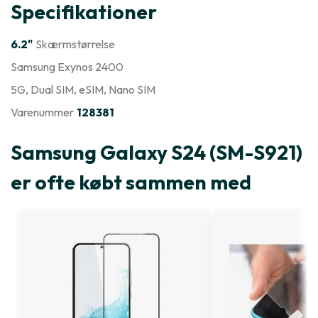
Specifikationer
6.2"
Skærmstørrelse
Samsung Exynos 2400
5G
, Dual SIM
, eSIM
, Nano SIM
Varenummer
128381
Samsung Galaxy S24 (SM-S921)
er ofte købt sammen med