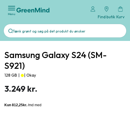
Menu
Find butik
Kurv
Samsung Galaxy S24 (SM-
S921)
128 GB
|
|
Okay
3.249 kr.