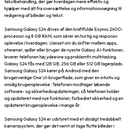
tekstbehandling, der gør hverdagen mere effektiv og
hjælper med alt fra oversættelse og informationssøgning til
redigering af billeder og tekst.
Samsung Galaxy S24 drives af den kraftfulde Exynos 2400-
processor og 8 GB RAM, som sikrer en hurtig og responsiv
oplevelse i hverdagen. Uanset om du skifter mellem apps,
streamer, spiller eller bruger de nyeste Galaxy AI-funktioner,
leverer telefonen høj ydeevne og problemfri multitasking.
Galaxy S24 fås med 128 GB, 256 GB eller 512 GB lagerplads.
Samsung Galaxy S24 kører på Android med den
brugervenlige One UI-brugerflade, som giver en intuitiv og
smidig brugeroplevelse. Telefonen modtager løbende
software- og sikkerhedsopdateringer, så telefonen holder
sig opdateret med nye funktioner, forbedret sikkerhed og en
opdateret brugeroplevelse i mange år.
Samsung Galaxy S24 er udstyret med et alsidigt tredobbelt
kamerasystem, der gør det nemt at tage flotte billeder i