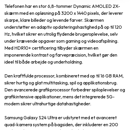
Telefonen har en stor 6,8-tommer Dynamic AMOLED 2X-
skærm med en opløsning på 3200 x 1440 pixels, der leverer
skarpe, klare billeder og levende farver. Skærmen
understøtter en adaptiv opdateringshastighed på op til 120
Hz, hvilket sikrer en utrolig flydende brugeroplevelse, selv
under krævende opgaver som gaming og videoafspilning.
Med HDR10+ certificering tilbyder skærmen en
imponerende kontrast og farvepræcision, hvilket gør den
ideel til både arbejde og underholdning.
Den kraftfulde processor, kombineret med op til 16 GB RAM,
sikrer hurtig og glat multitasking, spil og applikationsbrug.
Den avancerede grafikprocessor forbedrer spiloplevelser og
grafikintensive applikationer, mens det integrerede 5G-
modem sikrer ultrahurtige datahastigheder.
Samsung Galaxy S24 Ultra er udstyret med et avanceret
quad-kamera system på bagsiden, der inkluderer en 200