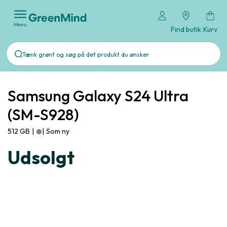
Menu
Find butik
Kurv
Samsung Galaxy S24 Ultra
(SM-S928)
512 GB
|
|
Som ny
Udsolgt