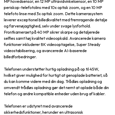
MP hovedsensor, en 12 MP ultravidvinkelsensor, en 10 MP
periskop-telefotolins med 10x optisk zoom, og en 10 MP
telefoto linse med 3x optisk zoom. Dette kamerasystem
leverer exceptionel billedkvalitet med fremragende detalje
og farvenøjagtighed, selv under svage lysforhold.
Frontkameraet på 40 MP sikrer skarpe og detaljerede
selfies samt høj kvalitet videoopkald. Avancerede kamera
funktioner inkluderer 8K videooptagelse, Super Steady
videostabilisering, og avancerede AI-baserede
billedforbedringer.
Telefonen understøtter hurtig opladning på op til 45W,
hvilket giver mulighed for hurtigt at genoplade batteriet, så
du kan komme videre med din dag. Trådløs opladning og
omvendt trådløs opladning gør det nemt at oplade både din
telefon og andre kompatible enheder uden brug af kabler.
Telefonen er udstyret med avancerede
sikkerhedsfunktioner, herunder en ultrasonisk