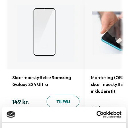
Skærmbeskyttelse Samsung
Montering (OBS.
Galaxy S24 Ultra
skærmbeskyttels
inkluderet!)
149 kr.
TILFØJ
99 kr.