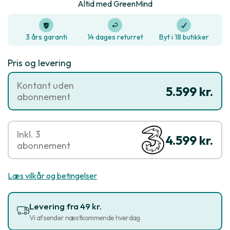
Altid med GreenMind
3 års garanti
14 dages returret
Byt i 18 butikker
Pris og levering
Kontant uden
5.599 kr.
abonnement
Inkl. 3
4.599 kr.
abonnement
Læs vilkår og betingelser
Levering fra 49 kr.
Vi afsender næstkommende hverdag