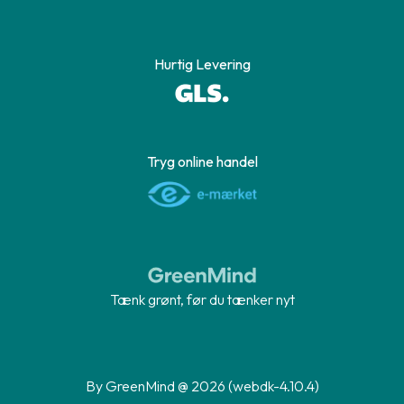
Hurtig Levering
Tryg online handel
Tænk grønt, før du tænker nyt
By GreenMind @ 2026 (webdk-4.10.4)