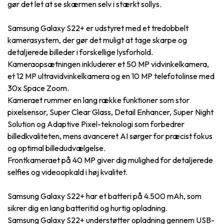
gør det let at se skærmen selv i stærkt sollys.
Samsung Galaxy S22+ er udstyret med et tredobbelt
kamerasystem, der gør det muligt at tage skarpe og
detaljerede billeder i forskellige lysforhold.
Kameraopsætningen inkluderer et 50 MP vidvinkelkamera,
et 12 MP ultravidvinkelkamera og en 10 MP telefotolinse med
30x Space Zoom.
Kameraet rummer en lang række funktioner som stor
pixelsensor, Super Clear Glass, Detail Enhancer, Super Night
Solution og Adaptive Pixel-teknologi som forbedrer
billedkvaliteten, mens avanceret AI sørger for præcist fokus
og optimal billedudvælgelse.
Frontkameraet på 40 MP giver dig mulighed for detaljerede
selfies og videoopkald i høj kvalitet.
Samsung Galaxy S22+ har et batteri på 4.500 mAh, som
sikrer dig en lang batteritid og hurtig opladning.
Samsung Galaxy S22+ understøtter opladning gennem USB-