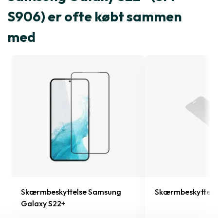
S906) er ofte købt sammen
med
Pro
Skærmbeskyttelse Samsung
Skærmbeskyttelse
Galaxy S22+