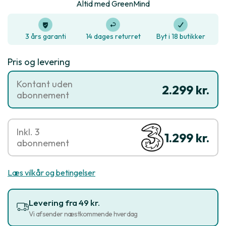
Altid med GreenMind
3 års garanti
14 dages returret
Byt i 18 butikker
Pris og levering
Kontant uden
2.299 kr.
abonnement
Inkl. 3
1.299 kr.
abonnement
Læs vilkår og betingelser
Levering fra 49 kr.
Vi afsender næstkommende hverdag