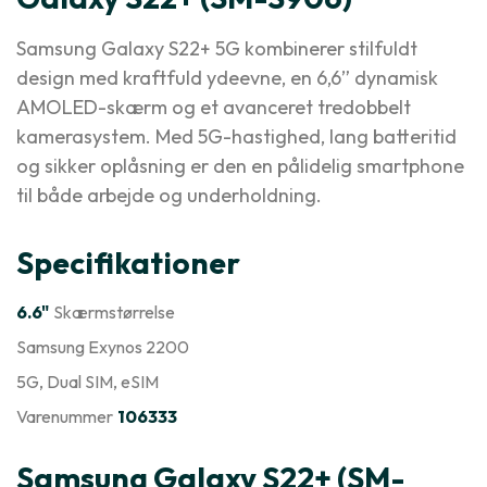
Samsung Galaxy S22+ 5G kombinerer stilfuldt
design med kraftfuld ydeevne, en 6,6” dynamisk
AMOLED-skærm og et avanceret tredobbelt
kamerasystem. Med 5G-hastighed, lang batteritid
og sikker oplåsning er den en pålidelig smartphone
til både arbejde og underholdning.
Specifikationer
6.6"
Skærmstørrelse
Samsung Exynos 2200
5G
, Dual SIM
, eSIM
Varenummer
106333
Samsung Galaxy S22+ (SM-