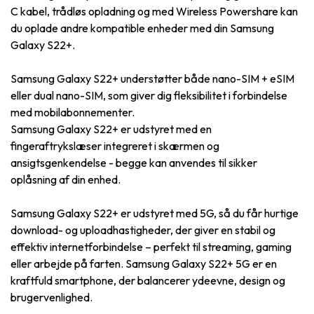
C kabel, trådløs opladning og med Wireless Powershare kan
du oplade andre kompatible enheder med din Samsung
Galaxy S22+.
Samsung Galaxy S22+ understøtter både nano-SIM + eSIM
eller dual nano-SIM, som giver dig fleksibilitet i forbindelse
med mobilabonnementer.
Samsung Galaxy S22+ er udstyret med en
fingeraftrykslæser integreret i skærmen og
ansigtsgenkendelse - begge kan anvendes til sikker
oplåsning af din enhed.
Samsung Galaxy S22+ er udstyret med 5G, så du får hurtige
download- og uploadhastigheder, der giver en stabil og
effektiv internetforbindelse – perfekt til streaming, gaming
eller arbejde på farten. Samsung Galaxy S22+ 5G er en
kraftfuld smartphone, der balancerer ydeevne, design og
brugervenlighed.