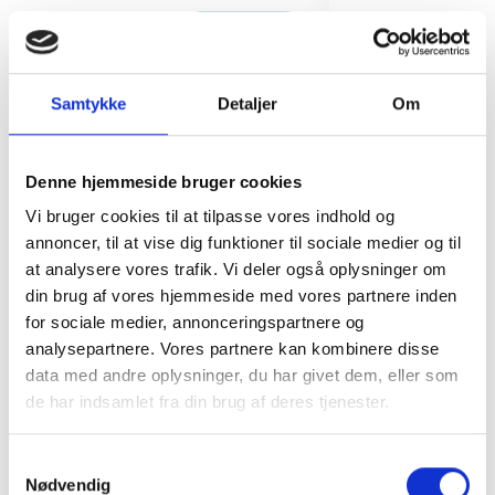
199 kr.
149 kr.
TILFØJ
Samtykke
Detaljer
Om
Denne hjemmeside bruger cookies
Vi bruger cookies til at tilpasse vores indhold og
annoncer, til at vise dig funktioner til sociale medier og til
at analysere vores trafik. Vi deler også oplysninger om
din brug af vores hjemmeside med vores partnere inden
for sociale medier, annonceringspartnere og
analysepartnere. Vores partnere kan kombinere disse
data med andre oplysninger, du har givet dem, eller som
de har indsamlet fra din brug af deres tjenester.
Samtykkevalg
Nødvendig