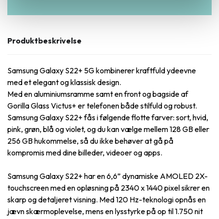
Produktbeskrivelse
Samsung Galaxy S22+ 5G kombinerer kraftfuld ydeevne
med et elegant og klassisk design.
Med en aluminiumsramme samt en front og bagside af
Gorilla Glass Victus+ er telefonen både stilfuld og robust.
Samsung Galaxy S22+ fås i følgende flotte farver: sort, hvid,
pink, grøn, blå og violet, og du kan vælge mellem 128 GB eller
256 GB hukommelse, så du ikke behøver at gå på
kompromis med dine billeder, videoer og apps.
Samsung Galaxy S22+ har en 6,6” dynamiske AMOLED 2X-
touchscreen med en opløsning på 2340 x 1440 pixel sikrer en
skarp og detaljeret visning. Med 120 Hz-teknologi opnås en
jævn skærmoplevelse, mens en lysstyrke på op til 1.750 nit