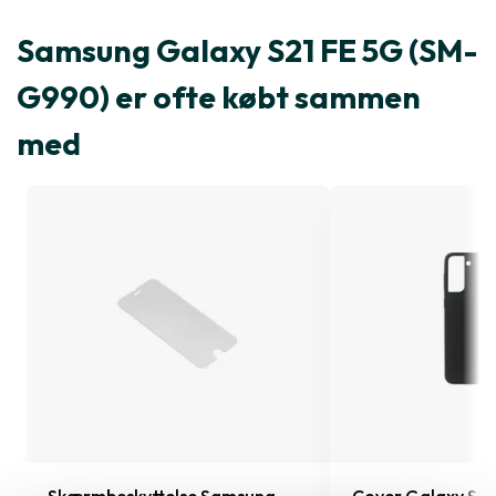
Samsung Galaxy S21 FE 5G (SM-
G990) er ofte købt sammen
med