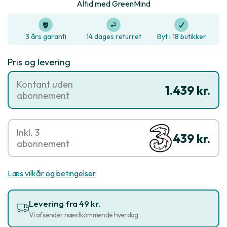
Altid med GreenMind
3 års garanti
14 dages returret
Byt i 18 butikker
Pris og levering
Kontant uden
1.439 kr.
abonnement
Inkl. 3
439 kr.
abonnement
Læs vilkår og betingelser
Levering fra 49 kr.
Vi afsender næstkommende hverdag