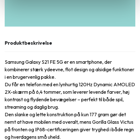
Produktbeskrivelse
Samsung Galaxy S21 FE 5G er en smartphone, der
kombinerer stærk ydeevne, flot design og alsidige funktioner
i en brugervenlig pakke.
Du får en telefon med en lynhurtig 120Hz Dynamic AMOLED
2X-skærm på 6,4 tommer, som leverer levende farver, høj
kontrast og flydende bevægelser – perfekt til både spil,
streaming og daglig brug.
Den slanke og lette konstruktion på kun 177 gram gør det
nemt at have mobilen med overalt, mens Gorilla Glass Victus
på fronten og IP68-certificeringen giver tryghed i både regn
og hverdagens små uheld.