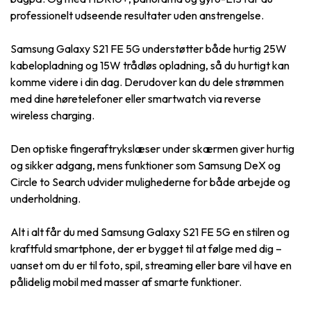
professionelt udseende resultater uden anstrengelse.
Samsung Galaxy S21 FE 5G understøtter både hurtig 25W
kabelopladning og 15W trådløs opladning, så du hurtigt kan
komme videre i din dag. Derudover kan du dele strømmen
med dine høretelefoner eller smartwatch via reverse
wireless charging.
Den optiske fingeraftrykslæser under skærmen giver hurtig
og sikker adgang, mens funktioner som Samsung DeX og
Circle to Search udvider mulighederne for både arbejde og
underholdning.
Alt i alt får du med Samsung Galaxy S21 FE 5G en stilren og
kraftfuld smartphone, der er bygget til at følge med dig –
uanset om du er til foto, spil, streaming eller bare vil have en
pålidelig mobil med masser af smarte funktioner.