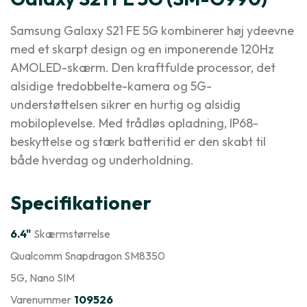
Samsung Galaxy S21 FE 5G kombinerer høj ydeevne
med et skarpt design og en imponerende 120Hz
AMOLED-skærm. Den kraftfulde processor, det
alsidige tredobbelte-kamera og 5G-
understøttelsen sikrer en hurtig og alsidig
mobiloplevelse. Med trådløs opladning, IP68-
beskyttelse og stærk batteritid er den skabt til
både hverdag og underholdning.
Specifikationer
6.4"
Skærmstørrelse
Qualcomm Snapdragon SM8350
5G
, Nano SIM
Varenummer
109526