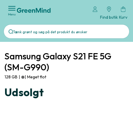
Menu
Find butik
Kurv
Samsung Galaxy S21 FE 5G
(SM-G990)
128 GB
|
|
Meget flot
Udsolgt